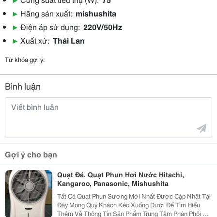
▶
Hãng sản xuất:
mishushita
▶
Điện áp sử dụng:
220V/50Hz
▶
Xuất xứ:
Thái Lan
Từ khóa gợi ý:
Bình luận
Gợi ý cho bạn
Quạt Đá, Quạt Phun Hơi Nước Hitachi,
Kangaroo, Panasonic, Mishushita
Tất Cả Quạt Phun Sương Mới Nhất Được Cập Nhật Tại
Đây Mong Quý Khách Kéo Xuống Dưới Để Tìm Hiểu
Thêm Về Thông Tin Sản Phẩm Trung Tâm Phân Phối Và