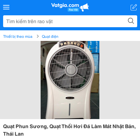
Thiết bị theo mùa
Quạt điện
Quạt Phun Sương, Quạt Thổi Hơi Đá Làm Mát Nhật Bản,
Thái Lan