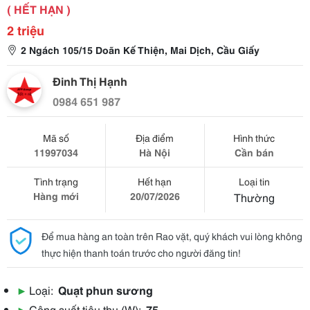
( HẾT HẠN )
2 triệu
2 Ngách 105/15 Doãn Kế Thiện, Mai Dịch, Cầu Giấy
Đinh Thị Hạnh
0984 651 987
Mã số
Địa điểm
Hình thức
11997034
Hà Nội
Cần bán
Tình trạng
Hết hạn
Loại tin
Hàng mới
20/07/2026
Thường
Để mua hàng an toàn trên Rao vặt, quý khách vui lòng không
thực hiện thanh toán trước cho người đăng tin!
▶
Loại:
Quạt phun sương
▶
Công suất tiêu thụ (W):
75