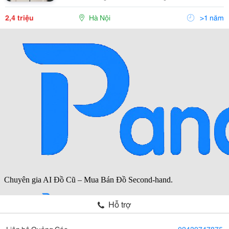
Bảo Hành Sản Phẩm Số 2 Ngõ 105/15 Doãn Kế Thiện,
Mai Dịch, Cầu Giấy, Hà Nội Đt : 0984.65.198
2,4 triệu
Hà Nội
>1 năm
Hỗ trợ