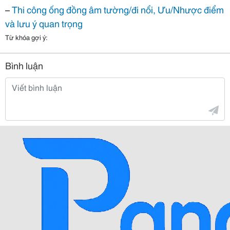
–
Thi công ống đồng âm tường/đi nổi, Ưu/Nhược điểm
và lưu ý quan trọng
Từ khóa gợi ý:
Bình luận