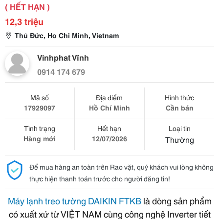
( HẾT HẠN )
12,3 triệu
Thủ Đức, Ho Chi Minh, Vietnam
Vinhphat Vĩnh
0914 174 679
Mã số
Địa điểm
Hình thức
17929097
Hồ Chí Minh
Cần bán
Tình trạng
Hết hạn
Loại tin
Hàng mới
12/07/2026
Thường
Để mua hàng an toàn trên Rao vặt, quý khách vui lòng không
thực hiện thanh toán trước cho người đăng tin!
Máy lạnh treo tường DAIKIN
FTKB
là dòng sản phẩm
có xuất xứ từ VIỆT NAM cùng công nghệ Inverter tiết