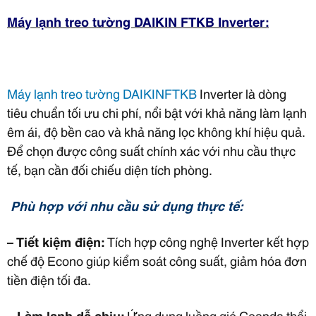
Máy lạnh treo tường DAIKIN FTKB Inverter:
Máy lạnh treo tường DAIKIN
FTKB
Inverter là dòng
tiêu chuẩn tối ưu chi phí, nổi bật với khả năng làm lạnh
êm ái, độ bền cao và khả năng lọc không khí hiệu quả.
Để chọn được công suất chính xác với nhu cầu thực
tế, bạn cần đối chiếu diện tích phòng.
Phù hợp với nhu cầu sử dụng thực tế:
– Tiết kiệm điện:
Tích hợp công nghệ Inverter kết hợp
chế độ Econo giúp kiểm soát công suất, giảm hóa đơn
tiền điện tối đa.
– Làm lạnh dễ chịu:
Ứng dụng luồng gió Coanda thổi