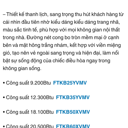
– Thiết kế thanh lịch, sang trọng thu hút khách hàng từ
cái nhìn đầu tiên nhờ kiểu dáng kiểu dáng trang nhã,
màu sắc tinh tế, phù hợp với mọi không gian nội thất
trong nhà. Đường nét cong bo tròn mềm mại ở cạnh
bên và mặt hông trắng nhám, kết hợp với viền miệng
gió, tạo nên vẻ ngoài sang trọng và hiện đại, làm nổi
bật sự sống động của chiếc điều hòa ngay trong
không gian sống.
• Công suất 9.200Btu
FTKB25YVMV
• Công suất 12.300Btu
FTKB35YVMV
• Công suất 18.100Btu
FTKB50XVMV
• Công suất 20.500Btu
FTKB60XVMV