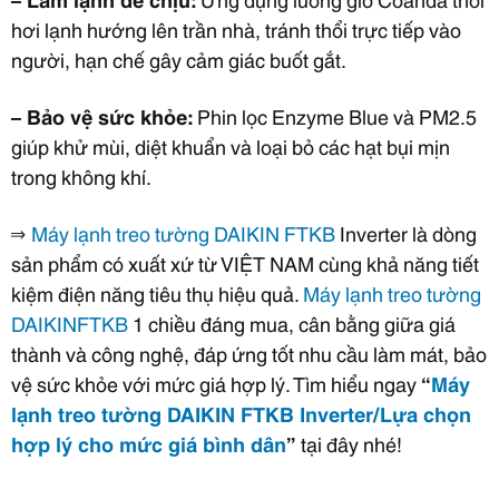
hơi lạnh hướng lên trần nhà, tránh thổi trực tiếp vào
người, hạn chế gây cảm giác buốt gắt.
– Bảo vệ sức khỏe:
Phin lọc Enzyme Blue và PM2.5
giúp khử mùi, diệt khuẩn và loại bỏ các hạt bụi mịn
trong không khí.
⇒
Máy lạnh treo tường DAIKIN
FTKB
Inverter là dòng
sản phẩm có xuất xứ từ VIỆT NAM cùng khả năng tiết
kiệm điện năng tiêu thụ hiệu quả.
Máy lạnh treo tường
DAIKIN
FTKB
1 chiều đáng mua, cân bằng giữa giá
thành và công nghệ, đáp ứng tốt nhu cầu làm mát, bảo
vệ sức khỏe với mức giá hợp lý. Tìm hiểu ngay
“
Máy
lạnh treo tường DAIKIN FTKB Inverter/Lựa chọn
hợp lý cho mức giá bình dân
”
tại đây nhé!