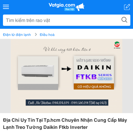
Điện tử điện lạnh
Điều hoà
Địa Chỉ Uy Tín Tại Tp.hcm Chuyên Nhận Cung Cấp Máy
Lạnh Treo Tường Daikin Ftkb Inverter