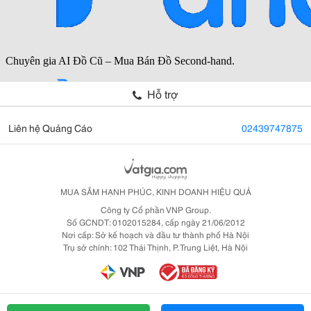
Hỗ trợ
Liên hệ Quảng Cáo
02439747875
MUA SẮM HẠNH PHÚC, KINH DOANH HIỆU QUẢ
Công ty Cổ phần VNP Group.
Số GCNDT: 0102015284, cấp ngày 21/06/2012
Nơi cấp: Sở kế hoạch và đầu tư thành phố Hà Nội
Trụ sở chính: 102 Thái Thịnh, P. Trung Liệt, Hà Nội