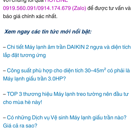
0919.560.091/0914.174.679 (Zalo)
để được tư vấn và
báo giá chính xác nhất.
Xem ngay các tin tức mới nổi bật:
–
Chi tiết Máy lạnh âm trần DAIKIN 2 ngựa và diện tích
lắp đặt tương ứng
–
Công suất phù hợp cho diện tích 30–45m² có phải là
Máy lạnh giấu trần 3.0HP?
–
TOP 3 thương hiệu Máy lạnh treo tường nên đầu tư
cho mùa hè này!
–
Có những Dịch vụ Vệ sinh Máy lạnh giấu trần nào?
Giá cả ra sao?