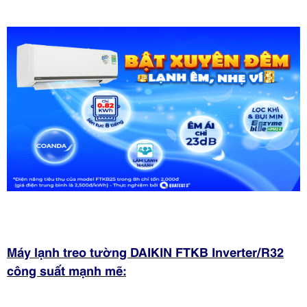
Máy lạnh treo tường DAIKIN FTKB Inverter/R32
công suất mạnh mẽ: