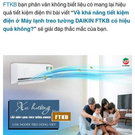
FTKB
bạn phân vân không biết liệu có mang lại hiệu
quả tiết kiệm điện thì bài viết
“
Về khả năng tiết kiệm
điện ở Máy lạnh treo tường DAIKIN FTKB có hiệu
quả không?
”
sẽ giải đáp thắc mắc của bạn.