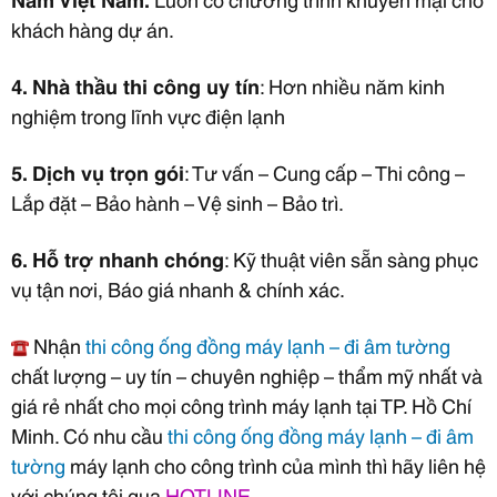
khách hàng dự án.
4. Nhà thầu thi công uy tín
: Hơn nhiều năm kinh
nghiệm trong lĩnh vực điện lạnh
5. Dịch vụ trọn gói
: Tư vấn – Cung cấp – Thi công –
Lắp đặt – Bảo hành – Vệ sinh – Bảo trì.
6. Hỗ trợ nhanh chóng
: Kỹ thuật viên sẵn sàng phục
vụ tận nơi, Báo giá nhanh & chính xác.
Nhận
thi công ống đồng máy lạnh – đi âm tường
chất lượng – uy tín – chuyên nghiệp – thẩm mỹ nhất và
giá rẻ nhất cho mọi công trình máy lạnh tại TP. Hồ Chí
Minh. Có nhu cầu
thi công ống đồng máy lạnh – đi âm
tường
máy lạnh cho công trình của mình thì hãy liên hệ
với chúng tôi qua
HOTLINE