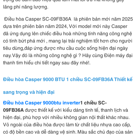
lãng phí năng lượng.
Điều hòa Casper SC-09FB36A là phiên bản mới năm 2025
dựa trên phiên bản năm 2024, Với model mới này Casper
đã ứng dụng lên chiếc điều hoà những tính năng công nghệ
có tính bứt phá mới , mang lại trải nghiệm tốt hơn cho người
tiêu dùng,đáp ứng được nhu cầu cuộc sống hiện đại ngày
nay. Vậy đó là những công nghệ gì ? Hãy cùng Điện máy đại
thanh tìm hiểu chi tiết ngay sau đây nhé!.
Điều hòa Casper 9000 BTU 1 chiều SC-09FB36A Thiết kế
sang trọng và hiện đại
Điều hòa Casper 9000btu inverter
1 chiều SC-
09FB36A
được thiết kế với kiểu dáng tinh tế, thanh lịch và
hiện đại, phù hợp với nhiều không gian nội thất khác nhau.
Vỏ ngoài của điều hòa được làm từ chất liệu nhựa cao cấp,
có độ bền cao và dễ dàng vệ sinh. Màu sắc chủ đạo của sản