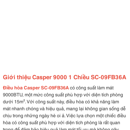
Giới thiệu Casper 9000 1 Chiều SC-09FB36A
Điều hòa Casper SC-09FB36A
có công suất làm mát
9000BTU, một mức công suất phù hợp với diện tích phòng
dưới 15m². Với công suất này, điều hòa có khả năng làm
mát nhanh chóng và hiệu quả, mang lại không gian sống dễ
chịu trong những ngày hè oi ả. Việc lựa chọn một chiếc điều
hòa có công suất phù hợp với diện tích phòng là rất quan
trọng để đảm bảo hiệu quả làm mát tối ưu mà không gây