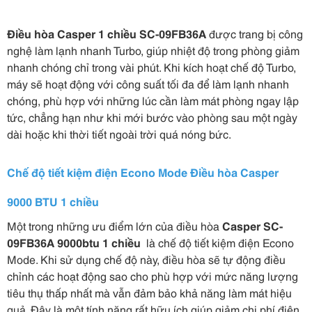
Điều hòa Casper 1 chiều SC-09FB36A
được trang bị công
nghệ làm lạnh nhanh Turbo, giúp nhiệt độ trong phòng giảm
nhanh chóng chỉ trong vài phút. Khi kích hoạt chế độ Turbo,
máy sẽ hoạt động với công suất tối đa để làm lạnh nhanh
chóng, phù hợp với những lúc cần làm mát phòng ngay lập
tức, chẳng hạn như khi mới bước vào phòng sau một ngày
dài hoặc khi thời tiết ngoài trời quá nóng bức.
Chế độ tiết kiệm điện Econo Mode Điều hòa Casper
9000 BTU 1 chiều
Một trong những ưu điểm lớn của điều hòa
Casper SC-
09FB36A 9000btu 1 chiều
là chế độ tiết kiệm điện Econo
Mode. Khi sử dụng chế độ này, điều hòa sẽ tự động điều
chỉnh các hoạt động sao cho phù hợp với mức năng lượng
tiêu thụ thấp nhất mà vẫn đảm bảo khả năng làm mát hiệu
quả. Đây là một tính năng rất hữu ích giúp giảm chi phí điện