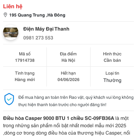
Liên hệ
195 Quang Trung ,Hà Đông
Điện Máy Đại Thanh
0981 273 553
Mã số
Địa điểm
Hình thức
17914738
Hà Nội
Cần bán
Tình trạng
Hết hạn
Loại tin
Hàng mới
04/06/2026
Thường
Để mua hàng an toàn trên Rao vặt, quý khách vui lòng không
thực hiện thanh toán trước cho người đăng tin!
Điều hòa Casper 9000 BTU 1 chiều SC-09FB36A
là một
trong những sản phẩm nổi bật nhất model mẫu mới 2025
,dòng cơ trong dòng điều hòa của thương hiệu Casper, nổi