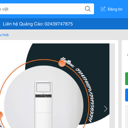
Đăng tin
Liên hệ Quảng Cáo: 02439747875
u hoà