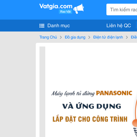
Danh mục
Liên hệ QC
Trang Chủ
Đồ gia dụng
Điện tử điện lạnh
Điề