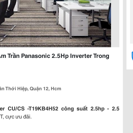
 Trần Panasonic 2.5Hp Inverter Trong
tân Thới Hiệp, Quận 12, Hcm
ter CU/CS -T19KB4H52 công suất 2.5hp - 2.5
T, cực ưu đãi.