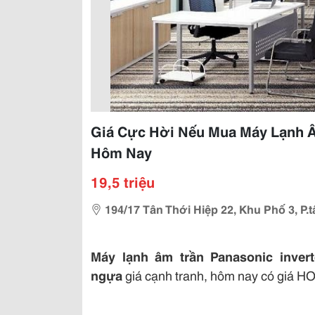
Giá Cực Hời Nếu Mua Máy Lạnh Âm
Hôm Nay
19,5 triệu
194/17 Tân Thới Hiệp 22, Khu Phố 3, P.
Máy lạnh âm trần Panasonic inver
ngựa
giá cạnh tranh, hôm nay có giá HO