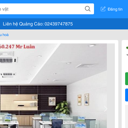
Đăng tin
Liên hệ Quảng Cáo: 02439747875
u hoà