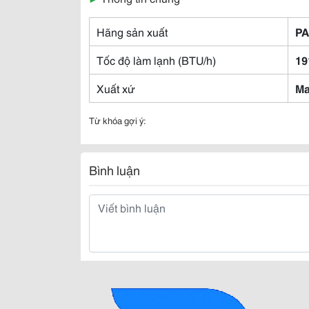
Hãng sản xuất
P
Tốc độ làm lạnh (BTU/h)
19
Xuất xứ
Ma
Từ khóa gợi ý:
Bình luận