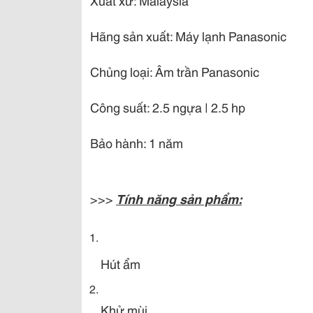
Xuất xứ:
Malaysia
Hãng sản xuất:
Máy lạnh Panasonic
Chủng loại:
Âm trần Panasonic
Công suất:
2.5 ngựa | 2.5 hp
Bảo hành:
1 năm
>>>
Tính năng sản phẩm:
Hút ẩm
Khử mùi