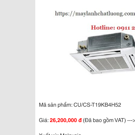
Mã sản phẩm:
CU/CS-T19KB4H52
Giá:
26,200,000 đ
(Đã bao gồm VAT) ---