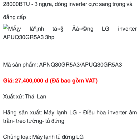
28000BTU - 3 ngựa, dòng inverter cực sang trọng và
đẳng cấp
Mã sản phẩm:
APNQ30GR5A3/APUQ30GR5A3
Giá:
27,400,000 đ
(Đã bao gồm VAT)
Xuất xứ:
Thái Lan
Hãng sản xuất:
Máy lạnh LG - Điều hòa inverter âm
trần- treo tường- tủ đứng
Chủng loại:
Máy lạnh tủ đứng LG