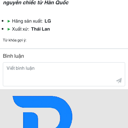
nguyên chiếc từ Hàn Quốc
▶
Hãng sản xuất:
LG
▶
Xuất xứ:
Thái Lan
Từ khóa gợi ý:
Bình luận