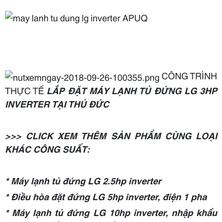
CÔNG TRÌNH
THỰC TẾ
LẮP ĐẶT MÁY LẠNH TỦ ĐỨNG LG 3HP
INVERTER TẠI THỦ ĐỨC
>>> CLICK XEM THÊM SẢN PHẨM CÙNG LOẠI
KHÁC CÔNG SUẤT:
* Máy lạnh tủ đứng LG 2.5hp inverter
* Điều hòa đặt đứng LG 5hp inverter, điện 1 pha
* Máy lạnh tủ đứng LG 10hp inverter, nhập khẩu