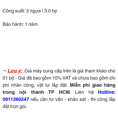
Công suất:
3 ngựa | 3.0 hp
Bảo hành:
1 năm
→
Lưu ý
:
Giá máy cung cấp trên là giá tham khảo cho
01 bộ - Giá đã bao gồm 10% VAT và chưa bao gồm chi
phí nhân công, vật tư lắp đặt.
Miễn phí giao hàng
trong nội thành TP HCM
. Liên hệ
Hotline:
0911260247
nếu cần tư vấn - khảo sát - thi công lắp
đặt trọn gói.