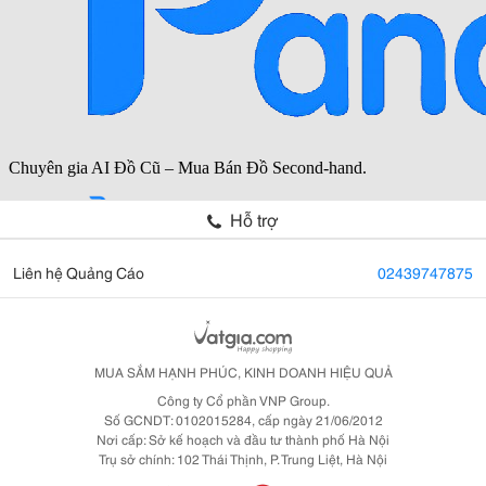
Hỗ trợ
Liên hệ Quảng Cáo
02439747875
MUA SẮM HẠNH PHÚC, KINH DOANH HIỆU QUẢ
Công ty Cổ phần VNP Group.
Số GCNDT: 0102015284, cấp ngày 21/06/2012
Nơi cấp: Sở kế hoạch và đầu tư thành phố Hà Nội
Trụ sở chính: 102 Thái Thịnh, P. Trung Liệt, Hà Nội