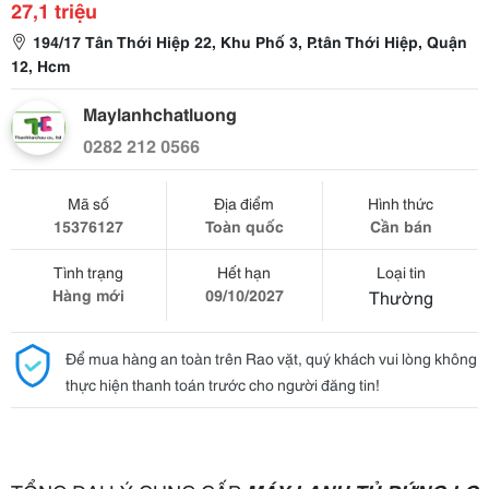
27,1 triệu
194/17 Tân Thới Hiệp 22, Khu Phố 3, P.tân Thới Hiệp, Quận
12, Hcm
Maylanhchatluong
0282 212 0566
Mã số
Địa điểm
Hình thức
15376127
Toàn quốc
Cần bán
Tình trạng
Hết hạn
Loại tin
Hàng mới
09/10/2027
Thường
Để mua hàng an toàn trên Rao vặt, quý khách vui lòng không
thực hiện thanh toán trước cho người đăng tin!