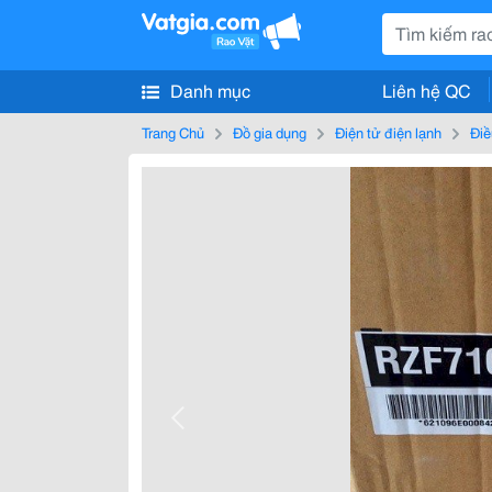
Danh mục
Liên hệ QC
Trang Chủ
Đồ gia dụng
Điện tử điện lạnh
Điề