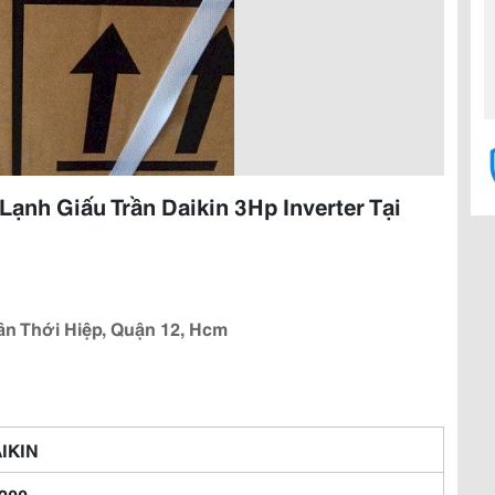
ạnh Giấu Trần Daikin 3Hp Inverter Tại
tân Thới Hiệp, Quận 12, Hcm
IKIN
200