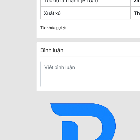
Xuất xứ
Th
Từ khóa gợi ý:
Bình luận