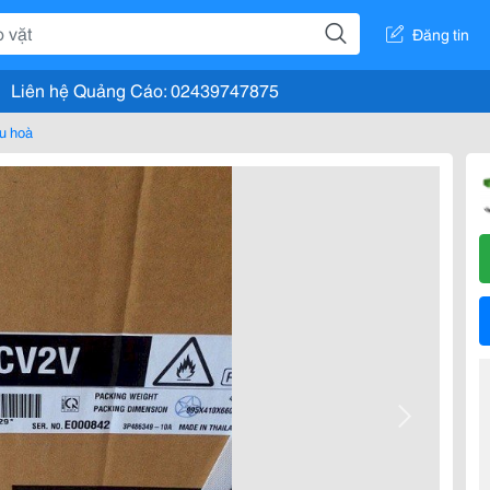
Đăng tin
Liên hệ Quảng Cáo: 02439747875
u hoà