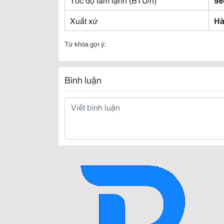
Xuất xứ
Hà
Từ khóa gợi ý:
Bình luận