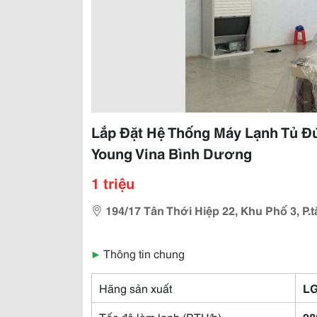
Lắp Đặt Hệ Thống Máy Lạnh Tủ Đ
Young Vina Bình Dương
1 triệu
194/17 Tân Thới Hiệp 22, Khu Phố 3, P.
▶
Thông tin chung
Hãng sản xuất
L
Tốc độ làm lạnh (BTU/h)
98