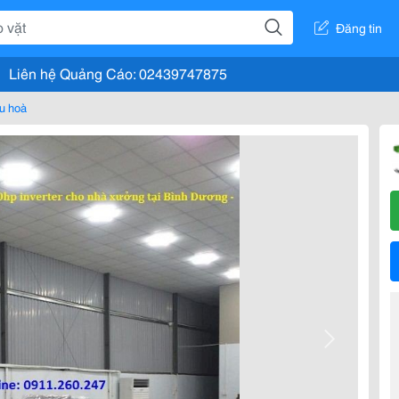
Đăng tin
Liên hệ Quảng Cáo: 02439747875
u hoà