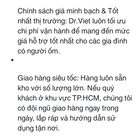
Chính sách giá minh bạch & Tốt 
nhất thị trường: Dr.Viet luôn tối ưu 
chi phí vận hành để mang đến mức 
giá hỗ trợ tốt nhất cho các gia đình 
có người ốm.
Giao hàng siêu tốc: Hàng luôn sẵn 
kho với số lượng lớn. Nếu quý 
khách ở khu vực TP.HCM, chúng tôi 
có đội ngũ giao hàng ngay trong 
ngày, lắp ráp và hướng dẫn sử 
dụng tận nơi.