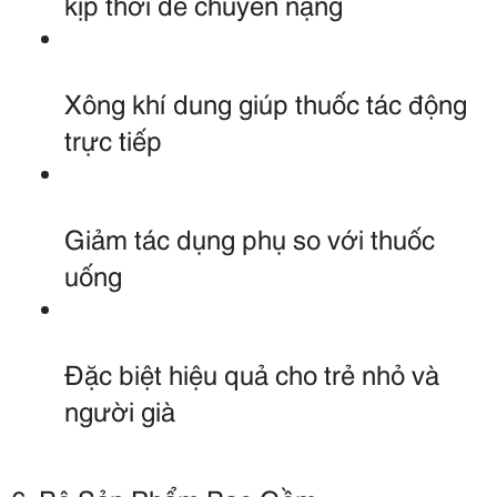
kịp thời dễ chuyển nặng
Xông khí dung giúp thuốc tác động 
trực tiếp
Giảm tác dụng phụ so với thuốc 
uống
Đặc biệt hiệu quả cho trẻ nhỏ và 
người già