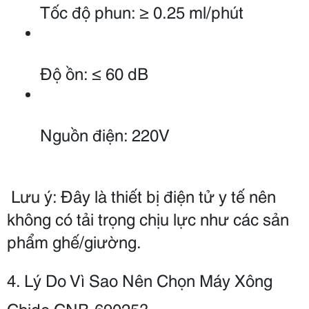
Tốc độ phun: ≥ 0.25 ml/phút
Độ ồn: ≤ 60 dB
Nguồn điện: 220V
 Lưu ý: Đây là thiết bị điện tử y tế nên 
không có tải trọng chịu lực như các sản 
phẩm ghế/giường.
4. Lý Do Vì Sao Nên Chọn Máy Xông 
Chido CNB-69025?