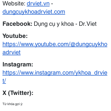
Website: 
drviet.vn
 - 
dungcuykhoadrviet.com
Facebook:
 Dụng cụ y khoa - Dr.Viet
Youtube:
https://www.youtube.com/@dungcuykho
adrviet
Instagram: 
https://www.instagram.com/ykhoa_drvie
t/
X (Twitter): 
Từ khóa gợi ý: