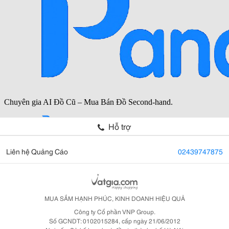
Hỗ trợ
Liên hệ Quảng Cáo
02439747875
MUA SẮM HẠNH PHÚC, KINH DOANH HIỆU QUẢ
Công ty Cổ phần VNP Group.
Số GCNDT: 0102015284, cấp ngày 21/06/2012