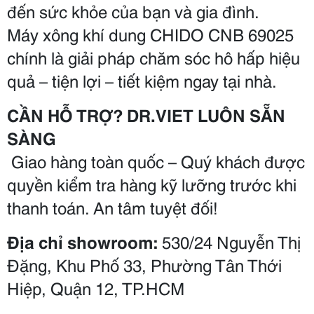
đến sức khỏe của bạn và gia đình.
Máy xông khí dung CHIDO CNB 69025 
chính là giải pháp chăm sóc hô hấp hiệu 
quả – tiện lợi – tiết kiệm ngay tại nhà.
CẦN HỖ TRỢ? DR.VIET LUÔN SẴN 
SÀNG
 Giao hàng toàn quốc – Quý khách được 
quyền kiểm tra hàng kỹ lưỡng trước khi 
thanh toán. An tâm tuyệt đối!
Địa chỉ showroom:
 530/24 Nguyễn Thị 
Đặng, Khu Phố 33, Phường Tân Thới 
Hiệp, Quận 12, TP.HCM