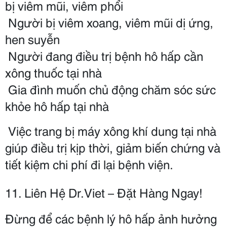
bị viêm mũi, viêm phổi
 Người bị viêm xoang, viêm mũi dị ứng, 
hen suyễn
 Người đang điều trị bệnh hô hấp cần 
xông thuốc tại nhà
‍‍ Gia đình muốn chủ động chăm sóc sức 
khỏe hô hấp tại nhà
 Việc trang bị máy xông khí dung tại nhà 
giúp điều trị kịp thời, giảm biến chứng và 
tiết kiệm chi phí đi lại bệnh viện.
11. Liên Hệ Dr.Viet – Đặt Hàng Ngay!
Đừng để các bệnh lý hô hấp ảnh hưởng 