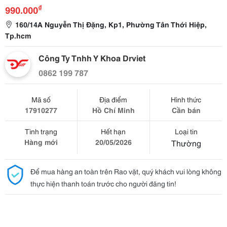
₫
990.000
160/14A Nguyễn Thị Đặng, Kp1, Phường Tân Thới Hiệp,
Tp.hcm
Công Ty Tnhh Y Khoa Drviet
0862 199 787
Mã số
Địa điểm
Hình thức
17910277
Hồ Chí Minh
Cần bán
Tình trạng
Hết hạn
Loại tin
Hàng mới
20/05/2026
Thường
Để mua hàng an toàn trên Rao vặt, quý khách vui lòng không
thực hiện thanh toán trước cho người đăng tin!