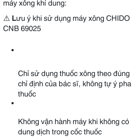
máy xông khí dung:
⚠️ 
L
ưu ý khi sử dụng máy xông CHIDO 
CNB 69025
Chỉ sử dụng thuốc xông theo đúng 
chỉ định của bác sĩ, không tự ý pha 
thuốc
Không vận hành máy khi không có 
dung dịch trong cốc thuốc