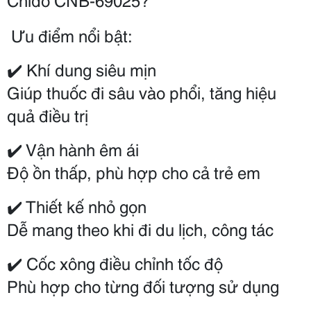
 Ưu điểm nổi bật:
✔️ Khí dung siêu mịn
Giúp thuốc đi sâu vào phổi, tăng hiệu 
quả điều trị
✔️ Vận hành êm ái
Độ ồn thấp, phù hợp cho cả trẻ em
✔️ Thiết kế nhỏ gọn
Dễ mang theo khi đi du lịch, công tác
✔️ Cốc xông điều chỉnh tốc độ
Phù hợp cho từng đối tượng sử dụng