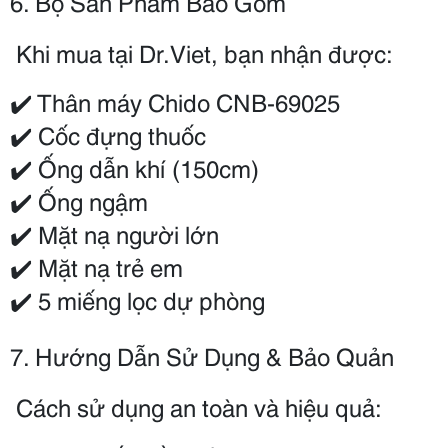
6. Bộ Sản Phẩm Bao Gồm
 Khi mua tại Dr.Viet, bạn nhận được:
✔️ Thân máy Chido CNB-69025
✔️ Cốc đựng thuốc
✔️ Ống dẫn khí (150cm)
✔️ Ống ngậm
✔️ Mặt nạ người lớn
✔️ Mặt nạ trẻ em
✔️ 5 miếng lọc dự phòng
7. Hướng Dẫn Sử Dụng & Bảo Quản
 Cách sử dụng an toàn và hiệu quả: