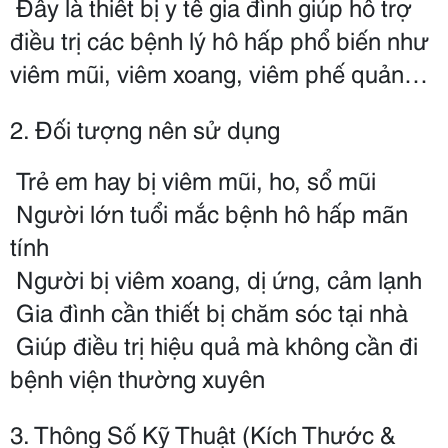
 Đây là thiết bị y tế gia đình giúp hỗ trợ 
điều trị các bệnh lý hô hấp phổ biến như 
viêm mũi, viêm xoang, viêm phế quản…
2. Đối tượng nên sử dụng
 Trẻ em hay bị viêm mũi, ho, sổ mũi
 Người lớn tuổi mắc bệnh hô hấp mãn 
tính
 Người bị viêm xoang, dị ứng, cảm lạnh
‍‍ Gia đình cần thiết bị chăm sóc tại nhà
 Giúp điều trị hiệu quả mà không cần đi 
bệnh viện thường xuyên
3. Thông Số Kỹ Thuật (Kích Thước & 