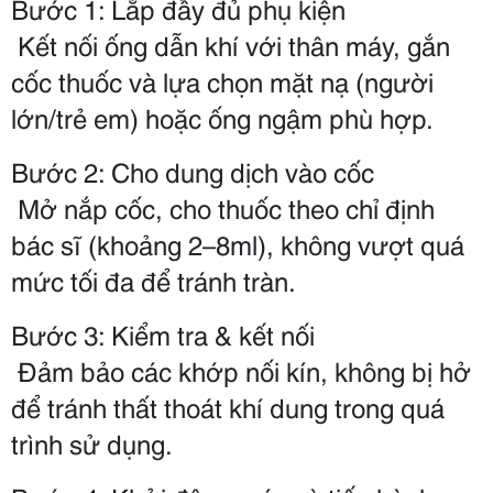
Bước 1: Lắp đầy đủ phụ kiện
 Kết nối ống dẫn khí với thân máy, gắn 
cốc thuốc và lựa chọn mặt nạ (người 
lớn/trẻ em) hoặc ống ngậm phù hợp.
Bước 2: Cho dung dịch vào cốc
 Mở nắp cốc, cho thuốc theo chỉ định 
bác sĩ (khoảng 2–8ml), không vượt quá 
mức tối đa để tránh tràn.
Bước 3: Kiểm tra & kết nối
 Đảm bảo các khớp nối kín, không bị hở 
để tránh thất thoát khí dung trong quá 
trình sử dụng.