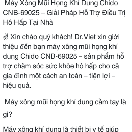
 Máy Xông Mũi Họng Khí Dung Chido 
CNB-69025 – Giải Pháp Hỗ Trợ Điều Trị 
Hô Hấp Tại Nhà
✌️ Xin chào quý khách! Dr.Viet xin giới 
thiệu đến bạn máy xông mũi họng khí 
dung Chido CNB-69025 – sản phẩm hỗ 
trợ chăm sóc sức khỏe hô hấp cho cả 
gia đình một cách an toàn – tiện lợi – 
hiệu quả.
 Máy xông mũi họng khí dung cầm tay là 
gì?
Máy xông khí dung là thiết bị y tế giúp 