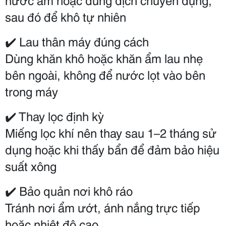
sau đó để khô tự nhiên
✔️ Lau thân máy đúng cách
Dùng khăn khô hoặc khăn ẩm lau nhẹ 
bên ngoài, không để nước lọt vào bên 
trong máy
✔️ Thay lọc định kỳ
Miếng lọc khí nên thay sau 1–2 tháng sử 
dụng hoặc khi thấy bẩn để đảm bảo hiệu 
suất xông
✔️ Bảo quản nơi khô ráo
Tránh nơi ẩm ướt, ánh nắng trực tiếp 
hoặc nhiệt độ cao