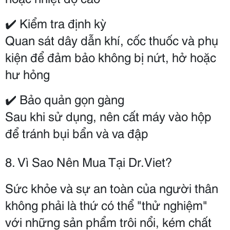
✔️ Kiểm tra định kỳ
Quan sát dây dẫn khí, cốc thuốc và phụ 
kiện để đảm bảo không bị nứt, hở hoặc 
hư hỏng
✔️ Bảo quản gọn gàng
Sau khi sử dụng, nên cất máy vào hộp 
để tránh bụi bẩn và va đập
8. Vì Sao Nên Mua Tại Dr.Viet?
Sức khỏe và sự an toàn của người thân 
không phải là thứ có thể "thử nghiệm" 
với những sản phẩm trôi nổi, kém chất 