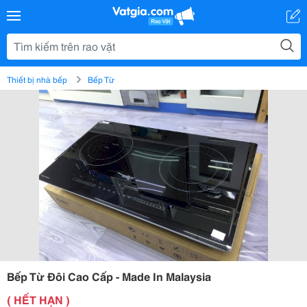
Thiết bị nhà bếp
Bếp Từ
Bếp Từ Đôi Cao Cấp - Made In Malaysia
( HẾT HẠN )