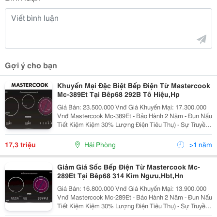
Gợi ý cho bạn
Khuyến Mại Đặc Biệt Bếp Điện Từ Mastercook
Mc-389Et Tại Bêp68 292B Tô Hiệu,Hp
Giá Bán: 23.500.000 Vnđ Giá Khuyến Mại: 17.300.000
Vnđ Mastercook Mc-389Et - Bảo Hành 2 Năm - Đun Nấu
Tiết Kiệm Kiệm 30% Lượng Điện Tiêu Thụ) - Sự Truyền
Nhiệt Từ Mặt Bếp Trực Tiếp Lên Đáy Nồi Qua Công
Nghệ Cảm Ứng Sẽ
17,3 triệu
Hải Phòng
>1 năm
Giảm Giá Sốc Bếp Điện Từ Mastercook Mc-
289Et Tại Bêp68 314 Kim Ngưu,Hbt,Hn
Giá Bán: 16.800.000 Vnđ Giá Khuyến Mại: 13.900.000
Vnđ Mastercook Mc-289Et - Bảo Hành 2 Năm - Đun Nấu
Tiết Kiệm Kiệm 30% Lượng Điện Tiêu Thụ) - Sự Truyền
Nhiệt Từ Mặt Bếp Trực Tiếp Lên Đáy Nồi Qua Công