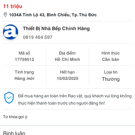
11 triệu
1034A Tỉnh Lộ 43, Bình Chiểu, Tp. Thủ Đức
Thiết Bị Nhà Bếp Chính Hãng
0819 464 597
Mã số
Địa điểm
Hình thức
17759512
Hồ Chí Minh
Cần bán
Tình trạng
Hết hạn
Loại tin
Hàng mới
10/02/2025
Thường
Để mua hàng an toàn trên Rao vặt, quý khách vui lòng không
thực hiện thanh toán trước cho người đăng tin!
Từ khóa gợi ý:
Bình luận