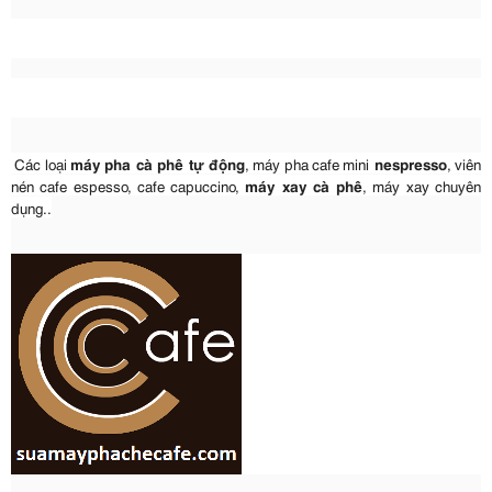
Các loại
máy pha cà phê tự động
, máy pha cafe mini
nespresso
, viên
nén cafe espesso, cafe capuccino,
máy xay cà phê
, máy xay chuyên
dụng..