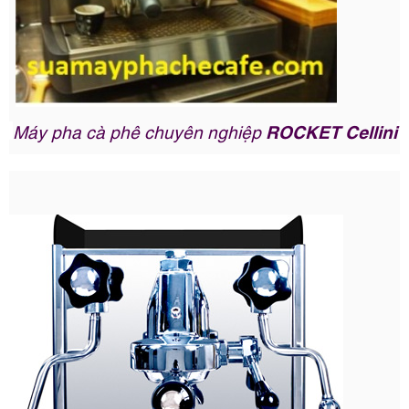
Máy pha cà phê chuyên nghiệp
ROCKET Cellini