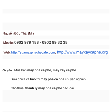
Nguyễn Đức Thái (Mr)
0902 979 188 - 0902 99 32 38
Mobile:
http://www.mayxaycaphe.org
Web:
http://suamayphachecafe.com
,
Mua bán
máy pha cà phê, máy xay cà phê
.
Chuyên
:
Sửa chữa và
bảo trì máy pha cà phê
chuyên nghiệp.
C
ho thuê,
thanh lý
máy pha cà phê
các loại.