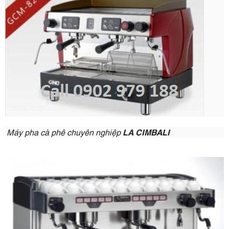
Máy pha cà phê
chuyên nghiệp
LA CIMBALI