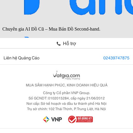
Hỗ trợ
Liên hệ Quảng Cáo
02439747875
MUA SẮM HẠNH PHÚC, KINH DOANH HIỆU QUẢ
Công ty Cổ phần VNP Group.
Số GCNDT: 0102015284, cấp ngày 21/06/2012
Nơi cấp: Sở kế hoạch và đầu tư thành phố Hà Nội
Trụ sở chính: 102 Thái Thịnh, P. Trung Liệt, Hà Nội