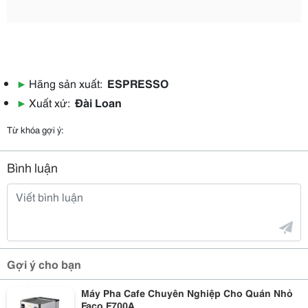
▶
Hãng sản xuất:
ESPRESSO
▶
Xuất xứ:
Đài Loan
Từ khóa gợi ý:
Bình luận
Gợi ý cho bạn
Máy Pha Cafe Chuyên Nghiệp Cho Quán Nhỏ
Faco F700A