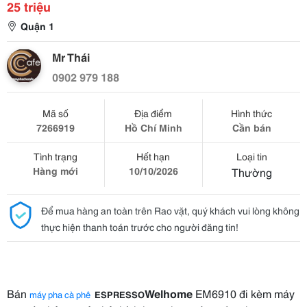
25 triệu
Quận 1
Mr Thái
0902 979 188
Mã số
Địa điểm
Hình thức
7266919
Hồ Chí Minh
Cần bán
Tình trạng
Hết hạn
Loại tin
Hàng mới
10/10/2026
Thường
Để mua hàng an toàn trên Rao vặt, quý khách vui lòng không
thực hiện thanh toán trước cho người đăng tin!
Bán 
Welhome
 EM6910 đi kèm máy 
máy pha cà phê 
ESPRESSO