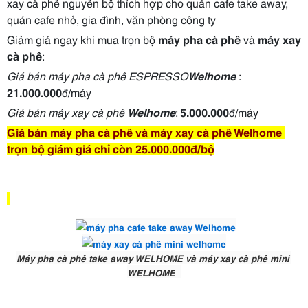
xay cà phê nguyên bộ thích hợp cho quán cafe take away, 
quán cafe nhỏ, gia đình, văn phòng công ty 
Giảm giá ngay khi mua trọn bộ 
máy pha cà phê
 và 
máy xay 
cà phê
:
Giá bán máy pha cà phê ESPRESSO
Welhome
 : 
21.000.000
đ/máy
Giá bán máy xay cà phê 
Welhome
: 
5.000.000
đ/máy
Giá bán máy pha cà phê và máy xay cà phê Welhome 
trọn bộ giám giá chỉ còn 25.000.000đ/bộ
Máy pha cà phê take away WELHOME và máy xay cà phê mini 
WELHOME