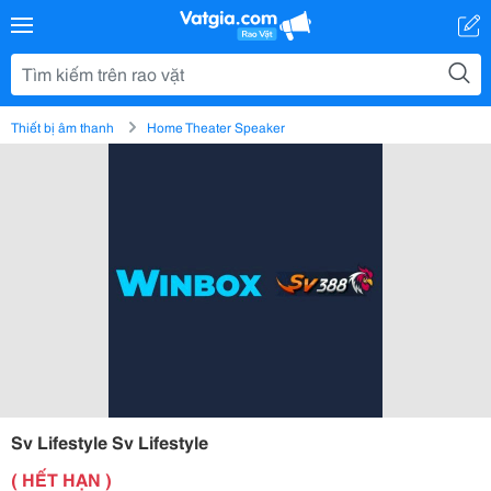
Thiết bị âm thanh
Home Theater Speaker
Sv Lifestyle Sv Lifestyle
( HẾT HẠN )