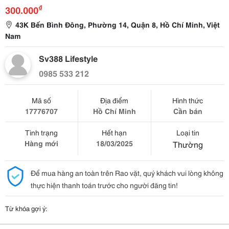
₫
300.000
43K Bến Bình Đông, Phường 14, Quận 8, Hồ Chí Minh, Việt
Nam
Sv388 Lifestyle
0985 533 212
Mã số
Địa điểm
Hình thức
17776707
Hồ Chí Minh
Cần bán
Tình trạng
Hết hạn
Loại tin
Hàng mới
18/03/2025
Thường
Để mua hàng an toàn trên Rao vặt, quý khách vui lòng không
thực hiện thanh toán trước cho người đăng tin!
Từ khóa gợi ý: