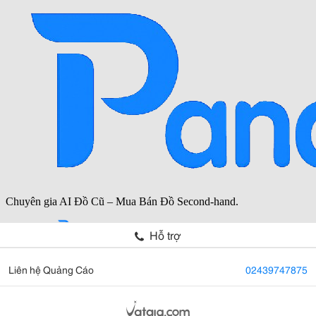
Hỗ trợ
Liên hệ Quảng Cáo
02439747875