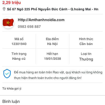
2,29 triệu
Số 67 Ngõ 225 Phố Nguyễn Đức Cảnh - Q.hoàng Mai - Hn
Http://Amthanhnoidia.com
0983 698 887
Mã số
Địa điểm
Hình thức
12301940
Hà Nội
Cần bán
Tình trạng
Hết hạn
Loại tin
Hàng cũ
19/01/2038
Thường
Để mua hàng an toàn trên Rao vặt, quý khách vui lòng không
thực hiện thanh toán trước cho người đăng tin!
Từ khóa gợi ý:
Bình luận