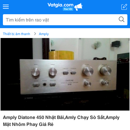
Thiết bị âm thanh
Amply
Amply Diatone 450 Nhật Bãi,Amly Chạy Sò Sắt,Amply
Mặt Nhôm Phay Giá Rẻ