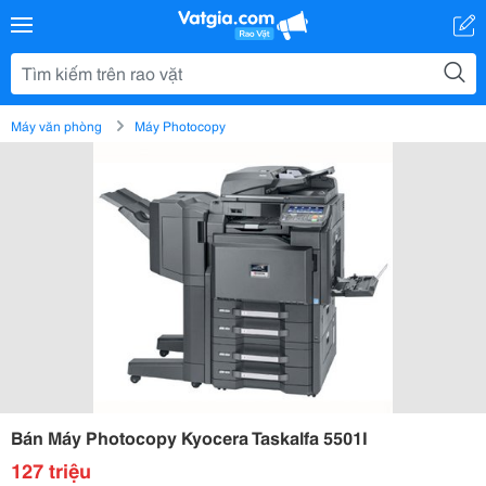
Máy văn phòng
Máy Photocopy
Bán Máy Photocopy Kyocera Taskalfa 5501I
127 triệu