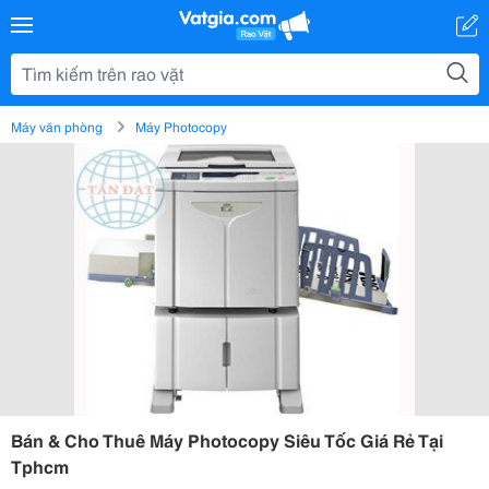
Máy văn phòng
Máy Photocopy
Bán & Cho Thuê Máy Photocopy Siêu Tốc Giá Rẻ Tại
Tphcm