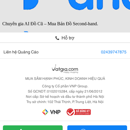
Hỗ trợ
Liên hệ Quảng Cáo
02439747875
MUA SẮM HẠNH PHÚC, KINH DOANH HIỆU QUẢ
Công ty Cổ phần VNP Group.
Số GCNDT: 0102015284, cấp ngày 21/06/2012
Nơi cấp: Sở kế hoạch và đầu tư thành phố Hà Nội
Trụ sở chính: 102 Thái Thịnh, P. Trung Liệt, Hà Nội