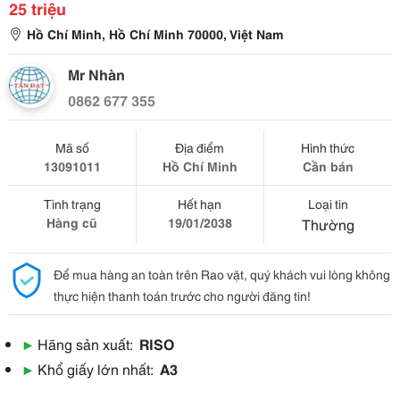
25 triệu
Hồ Chí Minh, Hồ Chí Minh 70000, Việt Nam
Mr Nhàn
0862 677 355
Mã số
Địa điểm
Hình thức
13091011
Hồ Chí Minh
Cần bán
Tình trạng
Hết hạn
Loại tin
Hàng cũ
19/01/2038
Thường
Để mua hàng an toàn trên Rao vặt, quý khách vui lòng không
thực hiện thanh toán trước cho người đăng tin!
▶
Hãng sản xuất:
RISO
▶
Khổ giấy lớn nhất:
A3