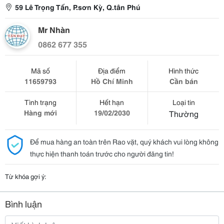
59 Lê Trọng Tấn, P.sơn Kỳ, Q.tân Phú
Mr Nhàn
0862 677 355
Mã số
Địa điểm
Hình thức
11659793
Hồ Chí Minh
Cần bán
Tình trạng
Hết hạn
Loại tin
Hàng mới
19/02/2030
Thường
Để mua hàng an toàn trên Rao vặt, quý khách vui lòng không
thực hiện thanh toán trước cho người đăng tin!
Từ khóa gợi ý:
Bình luận