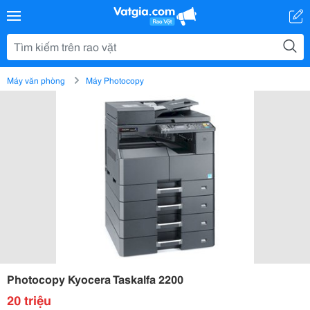
Máy văn phòng
Máy Photocopy
Photocopy Kyocera Taskalfa 2200
20 triệu