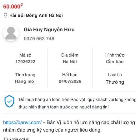
₫
60.000
Hải Bối Đông Anh Hà Nội
Gia Huy Nguyễn Hữu
0376 663 748
Mã số
Địa điểm
Hình thức
17926222
Hà Nội
Cần bán
Tình trạng
Hết hạn
Loại tin
Hàng mới
04/07/2026
Thường
Để mua hàng an toàn trên Rao vặt, quý khách vui lòng không
thực hiện thanh toán trước cho người đăng tin!
https://banvj.com/
– Bản Vị luôn nỗ lực nâng cao chất lượng
nhằm đáp ứng kỳ vọng của người tiêu dùng.
Từ khóa gợi ý: