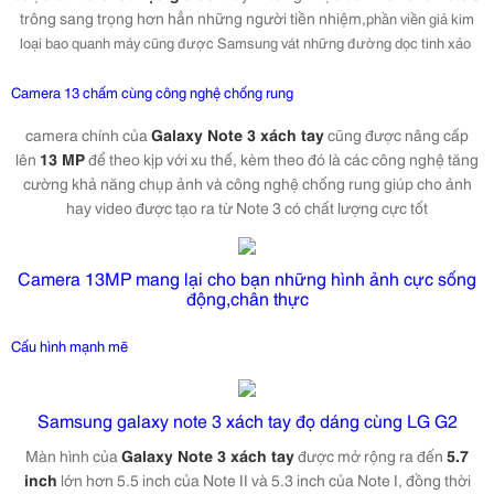
trông sang trọng hơn hẳn những người tiền nhiệm,
phần viền giả kim
loại bao quanh máy cũng được Samsung vát những đường dọc tinh xảo
Camera 13 chấm cùng công nghệ chống rung
camera chính của
Galaxy Note 3 xách tay
cũng được nâng cấp
lên
13 MP
để theo kịp với xu thế, kèm theo đó là các công nghệ tăng
cường khả năng chụp ảnh và công nghệ chống rung giúp cho ảnh
hay video được tạo ra từ Note 3 có chất lượng cực tốt
Camera 13MP mang lại cho bạn những hình ảnh cực sống
động,chân thực
Cấu hình mạnh mẽ
Samsung galaxy note 3 xách tay đọ dáng cùng LG G2
Màn hình của
Galaxy Note 3 xách tay
được mở rộng ra đến
5.7
inch
lớn hơn 5.5 inch của Note II và 5.3 inch của Note I, đồng thời