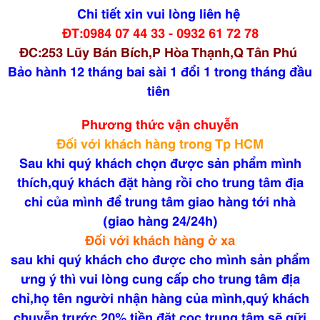
Chi tiết xin vui lòng liên hệ
ĐT:0984 07 44 33 - 0932 61 72 78
ĐC:253 Lũy Bán Bích,P Hòa Thạnh,Q Tân Phú
Bảo hành 12 tháng bai sài 1 đổi 1 trong tháng đầu
tiên
Phương thức vận chuyễn
Đối với khách hàng trong Tp HCM
Sau khi quý khách chọn được sản phẩm mình
thích,quý khách đặt hàng rồi cho trung tâm địa
chỉ của mình để trung tâm giao hàng tới nhà
(giao hàng 24/24h)
Đối với khách hàng ở xa
sau khi quý khách cho được cho mình sản phẩm
ưng ý thì vui lòng cung cấp cho trung tâm địa
chỉ,họ tên người nhận hàng của mình,quý khách
chuyễn trước 20% tiền đặt cọc trung tâm sẽ gữi