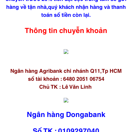
hàng về tận nhà,quý khách nhận hàng và thanh
toán số tiền còn lại.
Thông tin chuyễn khoản
Ngân hàng Agribank chi nhánh Q11,Tp HCM
số tài khoản : 6480 2051 06754
Chủ TK : Lê Văn Linh
Ngân hàng Dongabank
Số TK : 0109297040