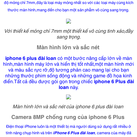
độ mỏng chỉ 7mm,đây là loại máy mỏng nhất so với các loại máy cùng kích
thước màn hình,mang đến cho bạn một sản phẫm vô cùng sang trọng.
Với thiết kế mỏng chỉ 7mm một thiết kế vô cùng tinh xảo,đầy
sang trọng.
Màn hình lớn và sắc nét
iphone 6 plus đài loan
có một bước nâng cấp lớn về màn
hình,màn hình máy lớn và hiển thị tốt nhất,một màn hình mới
và màu sắc rực rỡ,độ tương phản cao mang lại cho bạn
những thước phim sống động và những game đồ họa kinh
điển.Tất cả đều được gói gọn trong chiếc
iphone 6 Plus đài
loan
này.
Màn hình lớn và sắc nét của iphone 6 plus đài loan
Camera 8MP chống rung của iphone 6 Plus
Điện thoại iPhone
luôn là một thiết bị mà người dùng sử dụng rất nhiều ở
tính năng chụp hình và trên
iPhone 6 Plus đài loan
, camera của máy đã