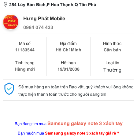
254 Lũy Bán Bích,P Hòa Thạnh,Q Tân Phú
Hưng Phát Mobile
0984 074 433
Mã số
Địa điểm
Hình thức
11183544
Hồ Chí Minh
Cần bán
Tình trạng
Hết hạn
Loại tin
Hàng mới
19/01/2038
Thường
Để mua hàng an toàn trên Rao vặt, quý khách vui lòng không
thực hiện thanh toán trước cho người đăng tin!
Samsung galaxy note 3 xách tay
Bạn đang tìm mua
Bạn muốn mua
Samsung galaxy note 3 xách tay giá rẻ ?