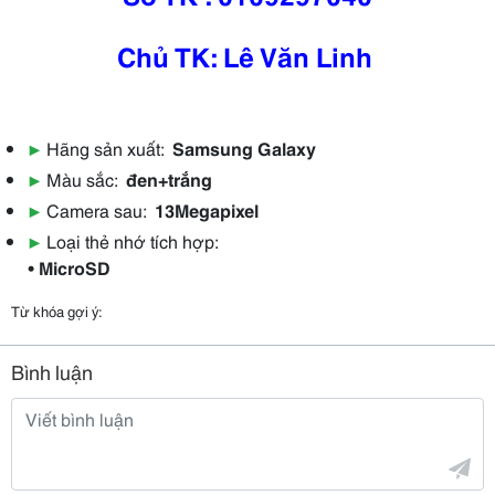
Chủ TK: Lê Văn Linh
▶
Hãng sản xuất:
Samsung Galaxy
▶
Màu sắc:
đen+trắng
▶
Camera sau:
13Megapixel
▶
Loại thẻ nhớ tích hợp:
• MicroSD
Từ khóa gợi ý:
Bình luận