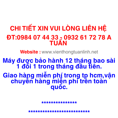
CHI TIẾT XIN VUI LÒNG LIÊN HỆ
ĐT:0984 07 44 33 - 0932 61 72 78 A
TUẤN
Website :
www.vienthongtuanlinh.net
Máy được bảo hành 12 tháng bao sài
1 đổi 1 trong tháng đầu tiên.
Giao hàng miễn phí trong tp hcm,vận
chuyễn hàng miễn phí trên toàn
quốc.
***************
**************************