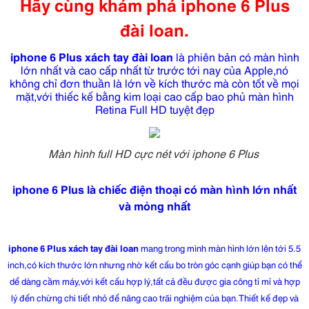
Hãy cùng khám phá iphone 6 Plus
đài loan.
iphone 6 Plus xách tay đài loan
là phiên bản có màn hình
lớn nhất và cao cấp nhất từ trước tới nay của Apple,nó
không chỉ đơn thuần là lớn về kích thước mà còn tốt về mọi
mặt,với thiếc kế bằng kim loại cao cấp bao phủ màn hình
Retina Full HD tuyệt đẹp
Màn hình full HD cực nét với iphone 6 Plus
iphone 6 Plus là chiếc điện thoại có màn hình lớn nhất
và mỏng nhất
iphone 6 Plus xách tay đài loan
mang trong mình màn hình lớn lên tới 5.5
inch,có kích thước lớn nhưng nhờ kết cấu bo tròn góc cạnh giúp bạn có thể
dể dàng cầm máy,với kết cấu hợp lý,tất cả đều được gia công tỉ mỉ và hợp
lý đến chừng chi tiết nhỏ để nâng cao trãi nghiệm của bạn.Thiết kế đẹp và