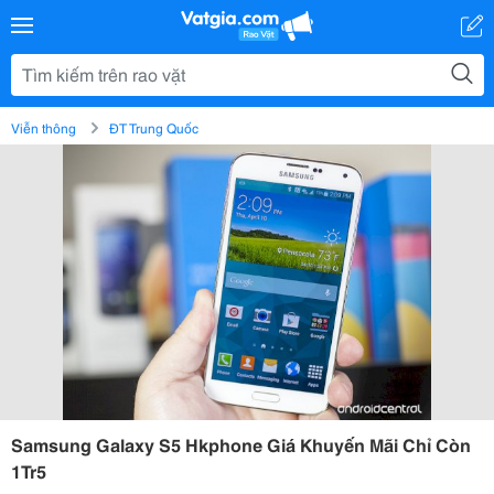
Viễn thông
ĐT Trung Quốc
Samsung Galaxy S5 Hkphone Giá Khuyến Mãi Chỉ Còn
1Tr5