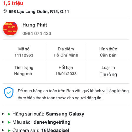
1,5 triệu
598 Lạc Long Quân, P.15, Q.11
Hưng Phát
0984 074 433
Mã số
Địa điểm
Hình thức
11112963
Hồ Chí Minh
Cần bán
Tình trạng
Hết hạn
Loại tin
Hàng mới
19/01/2038
Thường
Để mua hàng an toàn trên Rao vặt, quý khách vui lòng không
thực hiện thanh toán trước cho người đăng tin!
▶
Hãng sản xuất:
Samsung Galaxy
▶
Màu sắc:
đen+vàng+trắng
▶
Camera sau:
16Megapixel