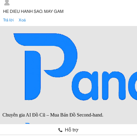
HE DIEU HANH SAO. MAY GAM
Trả lời
Xoá
Hỗ trợ