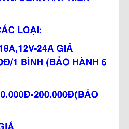
ÁC LOẠI:
18A,12V-24A GIÁ
00Đ/1 BÌNH (BẢO HÀNH 6
80.000Đ-200.000Đ(BẢO
GIÁ