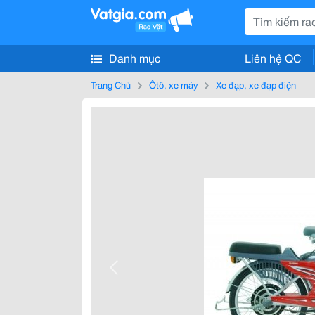
Danh mục
Liên hệ QC
Trang Chủ
Ôtô, xe máy
Xe đạp, xe đạp điện