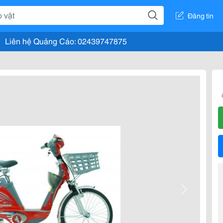
Đăng tin
Liên hệ Quảng Cáo: 02439747875