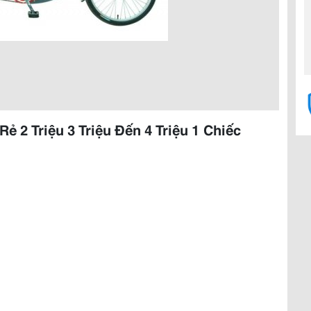
ẻ 2 Triệu 3 Triệu Đến 4 Triệu 1 Chiếc