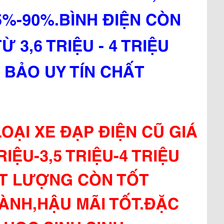
%-90%.BÌNH ĐIỆN CÒN
 3,6 TRIỆU - 4 TRIỆU
 BẢO UY TÍN CHẤT
OẠI XE ĐẠP ĐIỆN CŨ GIÁ
RIỆU-3,5 TRIỆU-4 TRIỆU
ẤT LƯỢNG CÒN TỐT
ÀNH,HẬU MÃI TỐT.ĐẶC