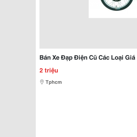
Bán Xe Đạp Điện Cũ Các Loại Giá R
2 triệu
Tphcm