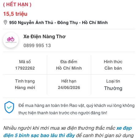
( HẾT HẠN )
15,5 triệu
950 Nguyễn Ảnh Thủ - Đông Thụ - Hồ Chí Minh
Xe Điện Nàng Thơ
0899 995 13
Mã số
Địa điểm
Hình thức
17922262
Hồ Chí Minh
Cần bán
Tình trạng
Hết hạn
Loại tin
Hàng mới
24/06/2026
Thường
Để mua hàng an toàn trên Rao vặt, quý khách vui lòng không
thực hiện thanh toán trước cho người đăng tin!
Nhiều người khi mới mua xe điện thường thắc mắc
xe đạp
điện 5 bình sạc bao lâu thì đầy
để canh thời gian sử dụng