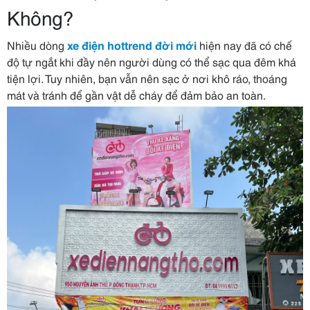
Không?
Nhiều dòng
xe điện hottrend đời mới
hiện nay đã có chế
độ tự ngắt khi đầy nên người dùng có thể sạc qua đêm khá
tiện lợi. Tuy nhiên, bạn vẫn nên sạc ở nơi khô ráo, thoáng
mát và tránh để gần vật dễ cháy để đảm bảo an toàn.