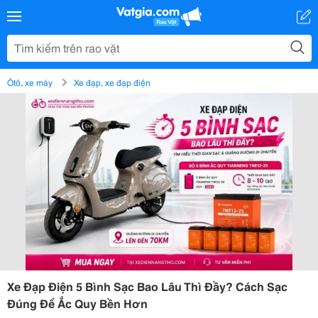
Ôtô, xe máy
Xe đạp, xe đạp điện
Xe Đạp Điện 5 Bình Sạc Bao Lâu Thì Đầy? Cách Sạc
Đúng Để Ắc Quy Bền Hơn