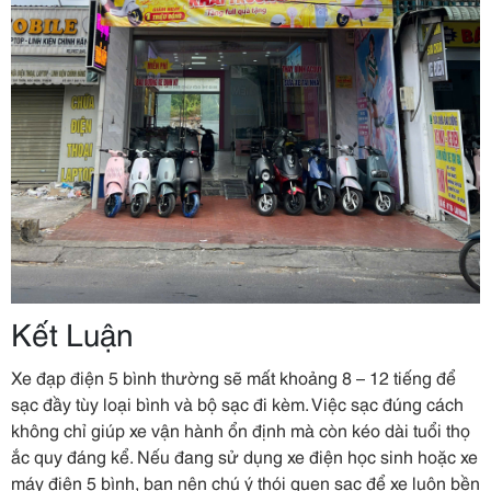
Kết Luận
Xe đạp điện 5 bình thường sẽ mất khoảng 8 – 12 tiếng để
sạc đầy tùy loại bình và bộ sạc đi kèm. Việc sạc đúng cách
không chỉ giúp xe vận hành ổn định mà còn kéo dài tuổi thọ
ắc quy đáng kể. Nếu đang sử dụng xe điện học sinh hoặc xe
máy điện 5 bình, bạn nên chú ý thói quen sạc để xe luôn bền