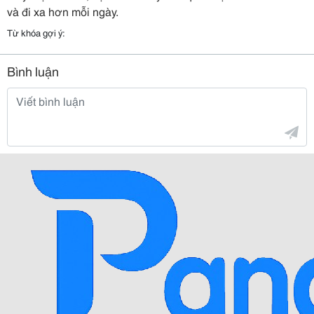
và đi xa hơn mỗi ngày.
Từ khóa gợi ý:
Bình luận