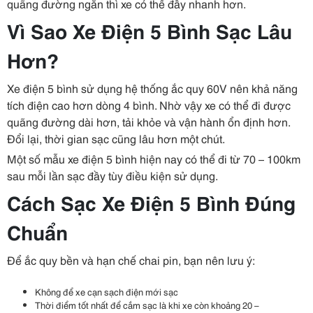
quãng đường ngắn thì xe có thể đầy nhanh hơn.
Vì Sao Xe Điện 5 Bình Sạc Lâu
Hơn?
Xe điện 5 bình sử dụng hệ thống ắc quy 60V nên khả năng
tích điện cao hơn dòng 4 bình. Nhờ vậy xe có thể đi được
quãng đường dài hơn, tải khỏe và vận hành ổn định hơn.
Đổi lại, thời gian sạc cũng lâu hơn một chút.
Một số mẫu xe điện 5 bình hiện nay có thể đi từ 70 – 100km
sau mỗi lần sạc đầy tùy điều kiện sử dụng.
Cách Sạc Xe Điện 5 Bình Đúng
Chuẩn
Để ắc quy bền và hạn chế chai pin, bạn nên lưu ý:
Không để xe cạn sạch điện mới sạc
Thời điểm tốt nhất để cắm sạc là khi xe còn khoảng 20 –