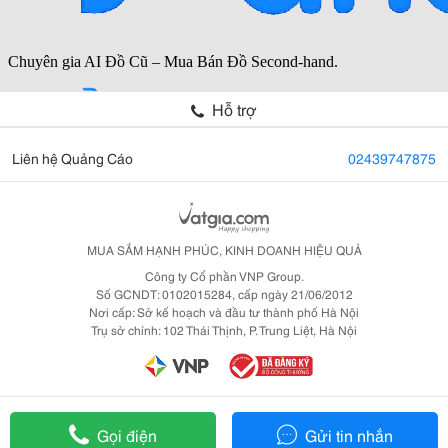
Hỗ trợ
Liên hệ Quảng Cáo
02439747875
MUA SẮM HẠNH PHÚC, KINH DOANH HIỆU QUẢ
Công ty Cổ phần VNP Group.
Số GCNDT: 0102015284, cấp ngày 21/06/2012
Nơi cấp: Sở kế hoạch và đầu tư thành phố Hà Nội
Trụ sở chính: 102 Thái Thịnh, P. Trung Liệt, Hà Nội
Gọi điện
Gửi tin nhắn