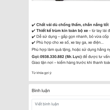
✔️
Chất vải dù chống thấm, chắn nắng tốt
✔️
Thiết kế trùm kín toàn bộ xe
– từ tay lái
✔️ Dễ sử dụng – gấp gọn nhanh, bỏ vừa cốp 
✔️ Phù hợp cho xe số, xe tay ga, xe điện...
Phù hợp làm quà tặng, hoặc sử dụng hằng ngà
Gọi: 0938.330.882 (Mr. Lực)
để được tư vấn
Giao tận nơi – kiểm hàng trước khi thanh toá
Từ khóa gợi ý:
Bình luận