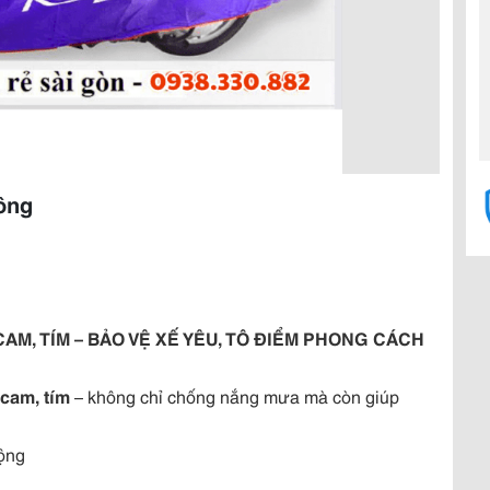
Hồng
AM, TÍM – BẢO VỆ XẾ YÊU, TÔ ĐIỂM PHONG CÁCH
 cam, tím
– không chỉ chống nắng mưa mà còn giúp
uộng