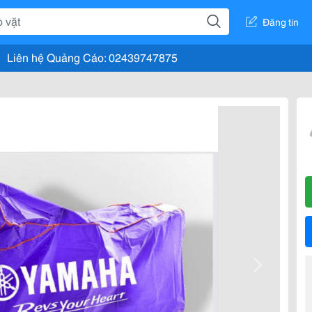
Đăng tin
Liên hệ Quảng Cáo: 02439747875