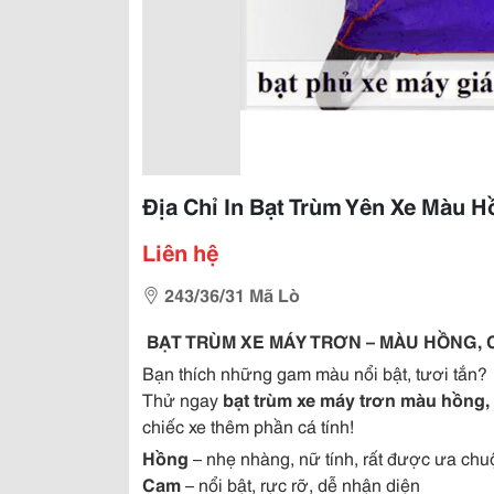
Địa Chỉ In Bạt Trùm Yên Xe Màu 
Liên hệ
243/36/31 Mã Lò
️
BẠT TRÙM XE MÁY TRƠN – MÀU HỒNG, C
Bạn thích những gam màu nổi bật, tươi tắn?
Thử ngay
bạt trùm xe máy trơn màu hồng,
chiếc xe thêm phần cá tính!
Hồng
– nhẹ nhàng, nữ tính, rất được ưa ch
Cam
– nổi bật, rực rỡ, dễ nhận diện