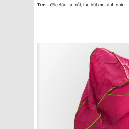
Tím
– độc đáo, lạ mắt, thu hút mọi ánh nhìn