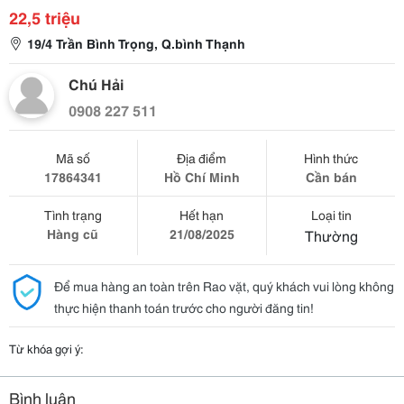
22,5 triệu
19/4 Trần Bình Trọng, Q.bình Thạnh
Chú Hải
0908 227 511
Mã số
Địa điểm
Hình thức
17864341
Hồ Chí Minh
Cần bán
Tình trạng
Hết hạn
Loại tin
Hàng cũ
21/08/2025
Thường
Để mua hàng an toàn trên Rao vặt, quý khách vui lòng không
thực hiện thanh toán trước cho người đăng tin!
Từ khóa gợi ý:
Bình luận