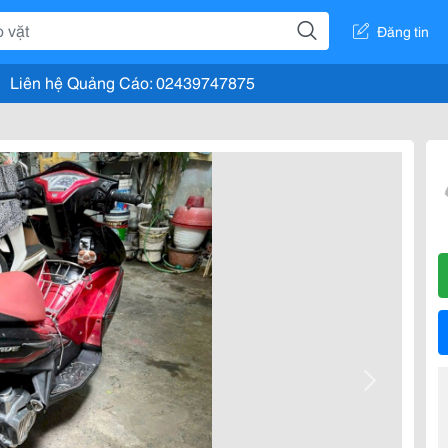
Đăng tin
Liên hệ Quảng Cáo: 02439747875