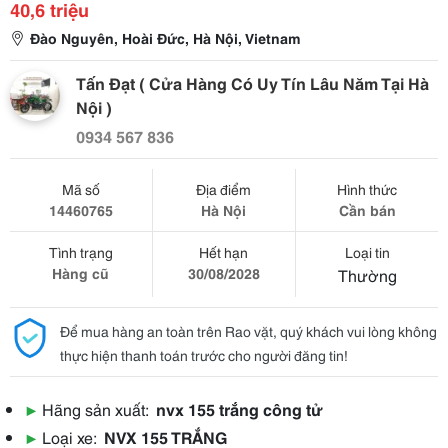
40,6 triệu
Đào Nguyên, Hoài Đức, Hà Nội, Vietnam
Tấn Đạt ( Cửa Hàng Có Uy Tín Lâu Năm Tại Hà
Nội )
0934 567 836
Mã số
Địa điểm
Hình thức
14460765
Hà Nội
Cần bán
Tình trạng
Hết hạn
Loại tin
Hàng cũ
30/08/2028
Thường
Để mua hàng an toàn trên Rao vặt, quý khách vui lòng không
thực hiện thanh toán trước cho người đăng tin!
▶
Hãng sản xuất:
nvx 155 trắng công tử
▶
Loại xe:
NVX 155 TRẮNG