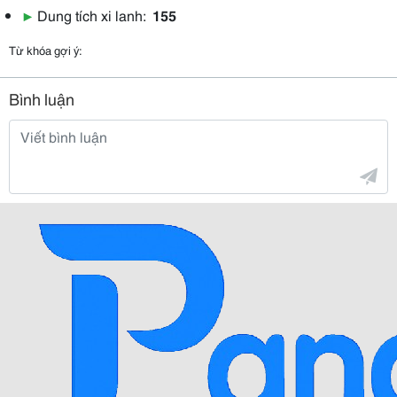
▶
Dung tích xi lanh:
155
Từ khóa gợi ý:
Bình luận