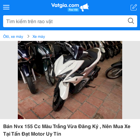
Ôtô, xe máy
Xe máy
Bán Nvx 155 Cc Màu Trắng Vừa Đăng Ký , Nên Mua Xe
Tại Tấn Đạt Motor Uy Tín