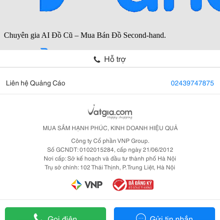
Hỗ trợ
Liên hệ Quảng Cáo
02439747875
MUA SẮM HẠNH PHÚC, KINH DOANH HIỆU QUẢ
Công ty Cổ phần VNP Group.
Số GCNDT: 0102015284, cấp ngày 21/06/2012
Nơi cấp: Sở kế hoạch và đầu tư thành phố Hà Nội
Trụ sở chính: 102 Thái Thịnh, P. Trung Liệt, Hà Nội
Gọi điện
Gửi tin nhắn