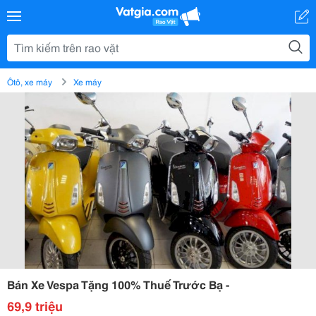
Ôtô, xe máy
Xe máy
Bán Xe Vespa Tặng 100% Thuế Trước Bạ -
69,9 triệu