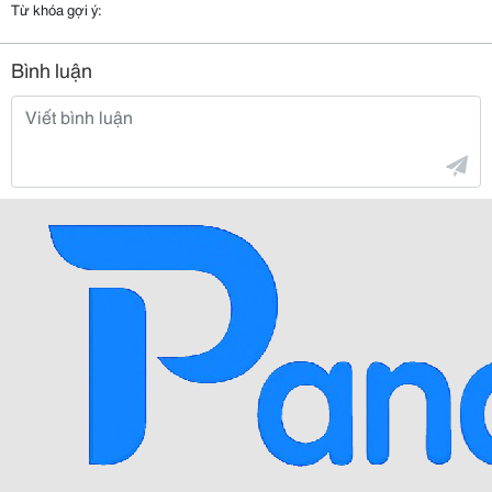
Từ khóa gợi ý:
Bình luận