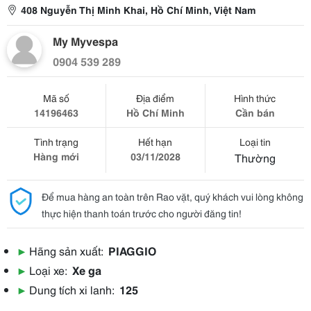
408 Nguyễn Thị Minh Khai, Hồ Chí Minh, Việt Nam
My Myvespa
0904 539 289
Mã số
Địa điểm
Hình thức
14196463
Hồ Chí Minh
Cần bán
Tình trạng
Hết hạn
Loại tin
Hàng mới
03/11/2028
Thường
Để mua hàng an toàn trên Rao vặt, quý khách vui lòng không
thực hiện thanh toán trước cho người đăng tin!
▶
Hãng sản xuất:
PIAGGIO
▶
Loại xe:
Xe ga
▶
Dung tích xi lanh:
125