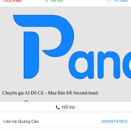
73,5 triệu
Hà Nội
>1 năm
Thương
Hỗ trợ
Liên hệ Quảng Cáo
02439747875