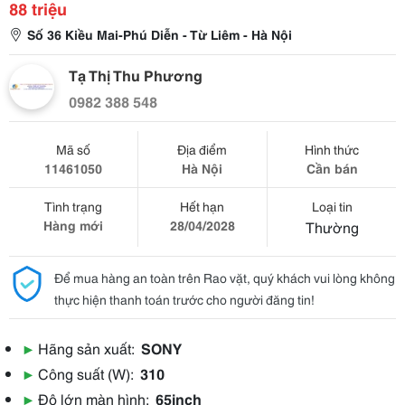
88 triệu
Số 36 Kiều Mai-Phú Diễn - Từ Liêm - Hà Nội
Tạ Thị Thu Phương
0982 388 548
Mã số
Địa điểm
Hình thức
11461050
Hà Nội
Cần bán
Tình trạng
Hết hạn
Loại tin
Hàng mới
28/04/2028
Thường
Để mua hàng an toàn trên Rao vặt, quý khách vui lòng không
thực hiện thanh toán trước cho người đăng tin!
▶
Hãng sản xuất:
SONY
▶
Công suất (W):
310
▶
Độ lớn màn hình:
65inch