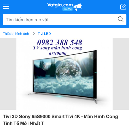
Thiết bị hình ảnh
Tivi LED
Tivi 3D Sony 65S9000 Smart Tivi 4K - Màn Hình Cong
Tinh Tế Mới Nhất T