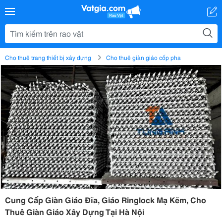
Cho thuê trang thiết bị xây dựng
Cho thuê giàn giáo cốp pha
Cung Cấp Giàn Giáo Đĩa, Giáo Ringlock Mạ Kẽm, Cho
Thuê Giàn Giáo Xây Dựng Tại Hà Nội