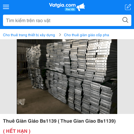
Cho thuê trang thiết bị xây dựng
Cho thuê giàn giáo cốp pha
Thuê Giàn Giáo Bs1139 ( Thue Gian Giao Bs1139)
( HẾT HẠN )