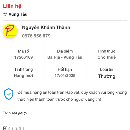
Liên hệ
Vũng Tàu
Nguyễn Khánh Thành
0976 556 879
Mã số
Địa điểm
Hình thức
17506169
Bà Rịa - Vũng Tàu
Cho thuê
Tình trạng
Hết hạn
Loại tin
Hàng mới
17/01/2025
Thường
Để mua hàng an toàn trên Rao vặt, quý khách vui lòng không
thực hiện thanh toán trước cho người đăng tin!
Từ khóa gợi ý:
Bình luận