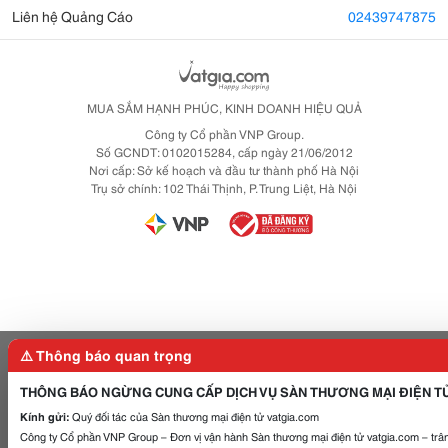
Liên hệ Quảng Cáo
02439747875
MUA SẮM HẠNH PHÚC, KINH DOANH HIỆU QUẢ
Công ty Cổ phần VNP Group.
Số GCNDT: 0102015284, cấp ngày 21/06/2012
Nơi cấp: Sở kế hoạch và đầu tư thành phố Hà Nội
Trụ sở chính: 102 Thái Thịnh, P. Trung Liệt, Hà Nội
⚠️ Thông báo quan trọng
THÔNG BÁO NGỪNG CUNG CẤP DỊCH VỤ SÀN THƯƠNG MẠI ĐIỆN T
Kính gửi:
Quý đối tác của Sàn thương mại điện tử vatgia.com
Công ty Cổ phần VNP Group – Đơn vị vận hành Sàn thương mại điện tử vatgia.com – trân