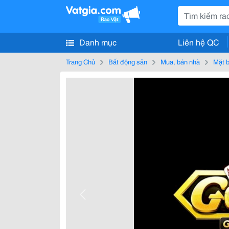
Danh mục
Liên hệ QC
Trang Chủ
Bất động sản
Mua, bán nhà
Mặt 