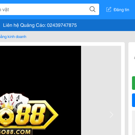
Đăng tin
Liên hệ Quảng Cáo: 02439747875
bằng kinh doanh