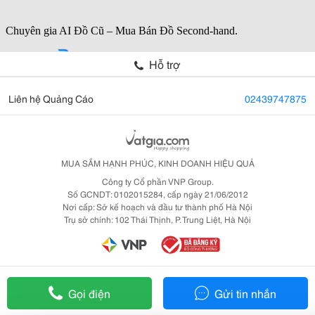
Hỗ trợ
Liên hệ Quảng Cáo
02439747875
MUA SẮM HẠNH PHÚC, KINH DOANH HIỆU QUẢ
Công ty Cổ phần VNP Group.
Số GCNDT: 0102015284, cấp ngày 21/06/2012
Nơi cấp: Sở kế hoạch và đầu tư thành phố Hà Nội
Trụ sở chính: 102 Thái Thịnh, P. Trung Liệt, Hà Nội
Gọi điện
Gửi tin nhắn