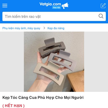
Phụ kiện máy ảnh, máy quay
Kẹp đa năng
Kẹp Tóc Càng Cua Phù Hợp Cho Mọi Người
( HẾT HẠN )