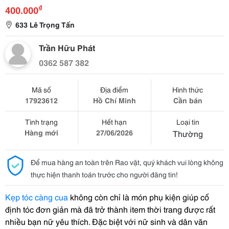
₫
400.000
633 Lê Trọng Tấn
Trần Hữu Phát
0362 587 382
Mã số
Địa điểm
Hình thức
17923612
Hồ Chí Minh
Cần bán
Tình trạng
Hết hạn
Loại tin
Hàng mới
27/06/2026
Thường
Để mua hàng an toàn trên Rao vặt, quý khách vui lòng không
thực hiện thanh toán trước cho người đăng tin!
Kẹp tóc càng cua
không còn chỉ là món phụ kiện giúp cố
định tóc đơn giản mà đã trở thành item thời trang được rất
nhiều bạn nữ yêu thích. Đặc biệt với nữ sinh và dân văn