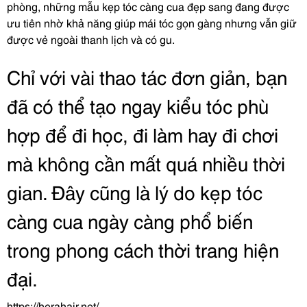
phòng, những mẫu kẹp tóc càng cua đẹp sang đang được
ưu tiên nhờ khả năng giúp mái tóc gọn gàng nhưng vẫn giữ
được vẻ ngoài thanh lịch và có gu.
Chỉ với vài thao tác đơn giản, bạn
đã có thể tạo ngay kiểu tóc phù
hợp để đi học, đi làm hay đi chơi
mà không cần mất quá nhiều thời
gian. Đây cũng là lý do kẹp tóc
càng cua ngày càng phổ biến
trong phong cách thời trang hiện
đại.
https://herahair.net/