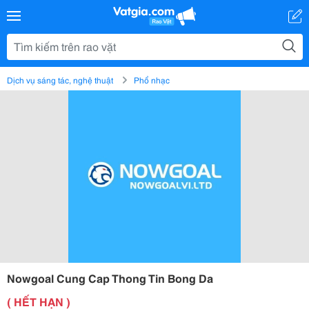
Dịch vụ sáng tác, nghệ thuật
Phổ nhạc
Nowgoal Cung Cap Thong Tin Bong Da
( HẾT HẠN )