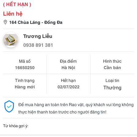
( HẾT HẠN )
Liên hệ
164 Chùa Láng - Đống Đa
Trương Liễu
0938 891 381
Mã số
Địa điểm
Hình thức
16650250
Hà Nội
Cần bán
Tình trạng
Hết hạn
Loại tin
Hàng mới
02/07/2022
Thường
Để mua hàng an toàn trên Rao vặt, quý khách vui lòng không
thực hiện thanh toán trước cho người đăng tin!
Từ khóa gợi ý: