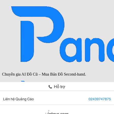
Hỗ trợ
Liên hệ Quảng Cáo
02439747875