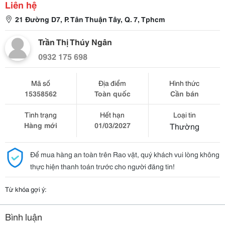
Liên hệ
21 Đường D7, P. Tân Thuận Tây, Q. 7, Tphcm
Trần Thị Thúy Ngân
0932 175 698
Mã số
Địa điểm
Hình thức
15358562
Toàn quốc
Cần bán
Tình trạng
Hết hạn
Loại tin
Hàng mới
01/03/2027
Thường
Để mua hàng an toàn trên Rao vặt, quý khách vui lòng không
thực hiện thanh toán trước cho người đăng tin!
Từ khóa gợi ý:
Bình luận