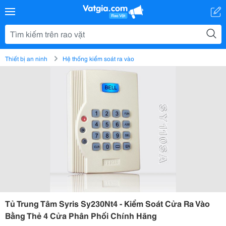
Thiết bị an ninh
Hệ thống kiểm soát ra vào
Tủ Trung Tâm Syris Sy230Nt4 - Kiểm Soát Cửa Ra Vào
Bằng Thẻ 4 Cửa Phân Phối Chính Hãng