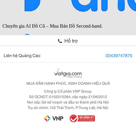
Hỗ trợ
Liên hệ Quảng Cáo
02439747875
MUA SẮM HẠNH PHÚC, KINH DOANH HIỆU QUẢ
Công ty Cổ phần VNP Group.
Số GCNDT: 0102015284, cấp ngày 21/06/2012
Nơi cấp: Sở kế hoạch và đầu tư thành phố Hà Nội
Trụ sở chính: 102 Thái Thịnh, P. Trung Liệt, Hà Nội