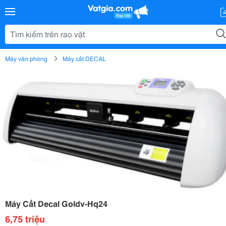
Máy văn phòng
Máy cắt DECAL
Máy Cắt Decal Goldv-Hq24
6,75 triệu