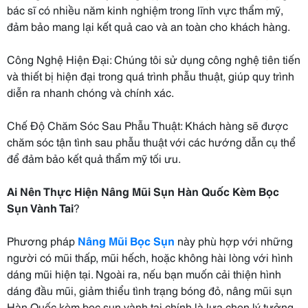
bác sĩ có nhiều năm kinh nghiệm trong lĩnh vực thẩm mỹ,
đảm bảo mang lại kết quả cao và an toàn cho khách hàng.
Công Nghệ Hiện Đại: Chúng tôi sử dụng công nghệ tiên tiến
và thiết bị hiện đại trong quá trình phẫu thuật, giúp quy trình
diễn ra nhanh chóng và chính xác.
Chế Độ Chăm Sóc Sau Phẫu Thuật: Khách hàng sẽ được
chăm sóc tận tình sau phẫu thuật với các hướng dẫn cụ thể
để đảm bảo kết quả thẩm mỹ tối ưu.
Ai Nên Thực Hiện Nâng Mũi Sụn Hàn Quốc Kèm Bọc
Sụn Vành Tai
?
Phương pháp
Nâng Mũi Bọc Sụn
này phù hợp với những
người có mũi thấp, mũi hếch, hoặc không hài lòng với hình
dáng mũi hiện tại. Ngoài ra, nếu bạn muốn cải thiện hình
dáng đầu mũi, giảm thiểu tình trạng bóng đỏ, nâng mũi sụn
Hàn Quốc kèm bọc sụn vành tai chính là lựa chọn lý tưởng.