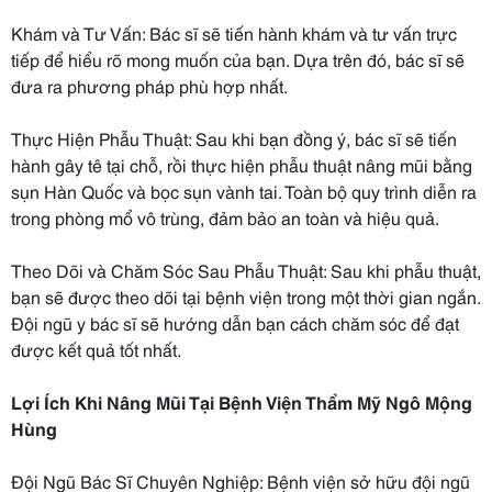
Khám và Tư Vấn: Bác sĩ sẽ tiến hành khám và tư vấn trực
tiếp để hiểu rõ mong muốn của bạn. Dựa trên đó, bác sĩ sẽ
đưa ra phương pháp phù hợp nhất.
Thực Hiện Phẫu Thuật: Sau khi bạn đồng ý, bác sĩ sẽ tiến
hành gây tê tại chỗ, rồi thực hiện phẫu thuật nâng mũi bằng
sụn Hàn Quốc và bọc sụn vành tai. Toàn bộ quy trình diễn ra
trong phòng mổ vô trùng, đảm bảo an toàn và hiệu quả.
Theo Dõi và Chăm Sóc Sau Phẫu Thuật: Sau khi phẫu thuật,
bạn sẽ được theo dõi tại bệnh viện trong một thời gian ngắn.
Đội ngũ y bác sĩ sẽ hướng dẫn bạn cách chăm sóc để đạt
được kết quả tốt nhất.
Lợi Ích Khi Nâng Mũi Tại Bệnh Viện Thẩm Mỹ Ngô Mộng
Hùng
Đội Ngũ Bác Sĩ Chuyên Nghiệp: Bệnh viện sở hữu đội ngũ