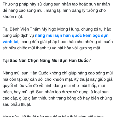
Phương pháp này sử dụng sụn nhân tạo hoặc sụn tự thân
để nâng cao sóng mũi, mang lại hình dáng lý tưởng cho
khuôn mặt.
Tại Bệnh Viện Thẩm Mỹ Ngô Mộng Hùng, chúng tôi tự hào
cung cấp dịch vụ
nâng mũi sụn hàn quốc kèm bọc sụn
vành tai
, mang đến giải pháp hoàn hảo cho những ai muốn
sở hữu chiếc mũi thanh tú và hài hòa với gương mặt.
Tại Sao Nên Chọn Nâng Mũi Sụn Hàn Quốc
?
Nâng mũi sụn Hàn Quốc không chỉ giúp nâng cao sóng mũi
mà còn tạo sự cân đối cho khuôn mặt. Kỹ thuật này giúp giải
quyết nhiều vấn đề về hình dáng mũi như mũi thấp, mũi
hếch, hay mũi gồ. Sụn nhân tạo được sử dụng là loại sụn
cao cấp, giúp giảm thiểu tình trạng bóng đỏ hay biến chứng
sau phẫu thuật.
Hơn nữa, kỹ thuật này còn đảm bảo thời gian hồi phục