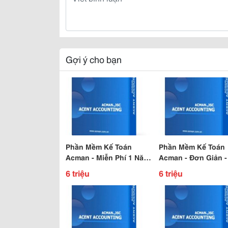
Gợi ý cho bạn
Phần Mềm Kế Toán
Phần Mềm Kế Toán
Acman - Miễn Phí 1 Năm
Acman - Đơn Giản - 
Tài Chính
Kiệm - Hiệu Quả
6 triệu
6 triệu