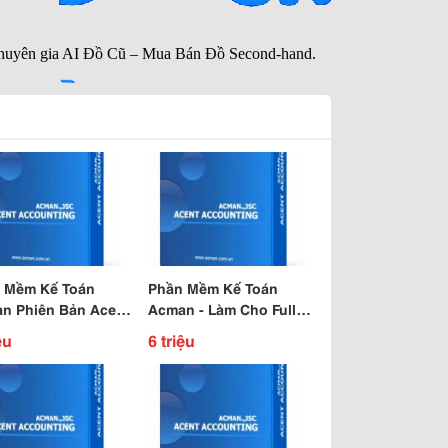
 Mềm Kế Toán
Phần Mềm Kế Toán
n Phiên Bản Acent
Acman - Làm Cho Full
Công Ty
ệu
6 triệu