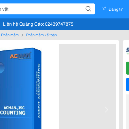
Đăng tin
Liên hệ Quảng Cáo: 02439747875
Phần mềm
Phần mềm kế toán