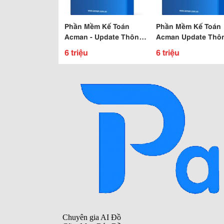
Phần Mềm Kế Toán
Phần Mềm Kế Toán
Acman - Update Thông
Acman Update Thô
Tư 200 Mới Nhất Bên
Tư 200 Mới Nhất
6 triệu
6 triệu
Tổng Cục Thuế