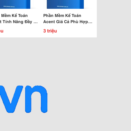
 Mềm Kế Toán
Phần Mềm Kế Toán
t Tính Năng Đầy Đủ
Acent Giá Cả Phù Hợp
Cả Tiết Kiệm
Cá Nhân Làm Kế Toán
ệu
3 triệu