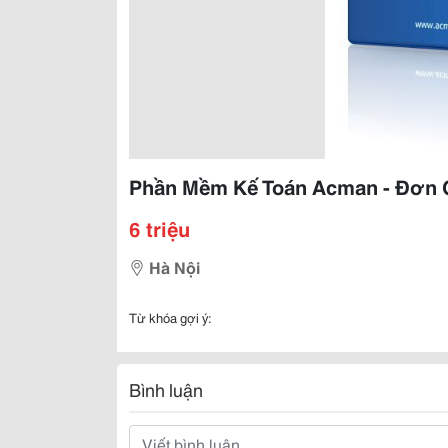
Phần Mềm Kế Toán Acman - Đơn G
6 triệu
Hà Nội
Từ khóa gợi ý:
Bình luận