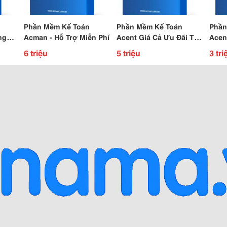
Phần Mềm Kế Toán
Phần Mềm Kế Toán
Phần
ng
Acman - Hỗ Trợ Miễn Phí
Acent Giá Cả Ưu Đãi Tiết
Acen
Kiệm
Giá 
6 triệu
5 triệu
3 tri