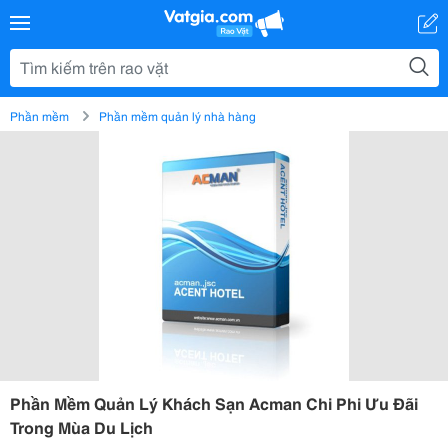
Phần mềm
Phần mềm quản lý nhà hàng
Phần Mềm Quản Lý Khách Sạn Acman Chi Phi Ưu Đãi
Trong Mùa Du Lịch