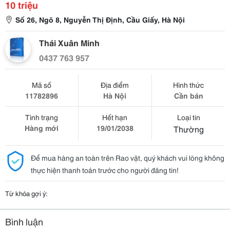
10 triệu
Số 26, Ngõ 8, Nguyễn Thị Định, Cầu Giấy, Hà Nội
Thái Xuân Minh
0437 763 957
Mã số
Địa điểm
Hình thức
11782896
Hà Nội
Cần bán
Tình trạng
Hết hạn
Loại tin
Hàng mới
19/01/2038
Thường
Để mua hàng an toàn trên Rao vặt, quý khách vui lòng không
thực hiện thanh toán trước cho người đăng tin!
Từ khóa gợi ý:
Bình luận