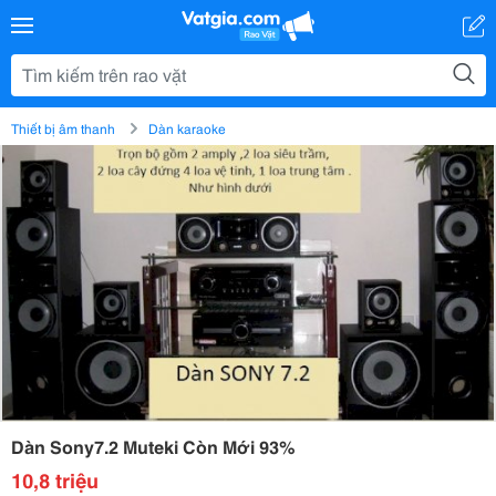
Thiết bị âm thanh
Dàn karaoke
Dàn Sony7.2 Muteki Còn Mới 93%
10,8 triệu