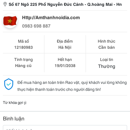
Số 67 Ngõ 225 Phố Nguyễn Đức Cảnh - Q.hoàng Mai - Hn
Http://Amthanhnoidia.com
0983 698 887
Mã số
Địa điểm
Hình thức
12180983
Hà Nội
Cần bán
Tình trạng
Hết hạn
Loại tin
Hàng cũ
19/01/2038
Thường
Để mua hàng an toàn trên Rao vặt, quý khách vui lòng không
thực hiện thanh toán trước cho người đăng tin!
Từ khóa gợi ý:
Bình luận