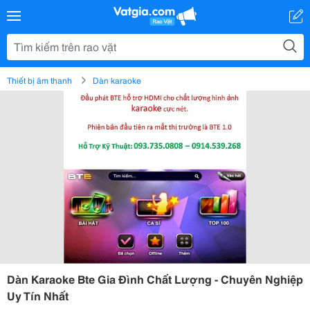
Thiết bị âm thanh
Dàn karaoke
Dàn Karaoke Bte Gia Đình Chất Lượng - Chuyên Nghiệp
Uy Tín Nhất