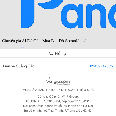
Hỗ trợ
Liên hệ Quảng Cáo
02439747875
MUA SẮM HẠNH PHÚC, KINH DOANH HIỆU QUẢ
Công ty Cổ phần VNP Group.
Số GCNDT: 0102015284, cấp ngày 21/06/2012
Nơi cấp: Sở kế hoạch và đầu tư thành phố Hà Nội
Trụ sở chính: 102 Thái Thịnh, P. Trung Liệt, Hà Nội