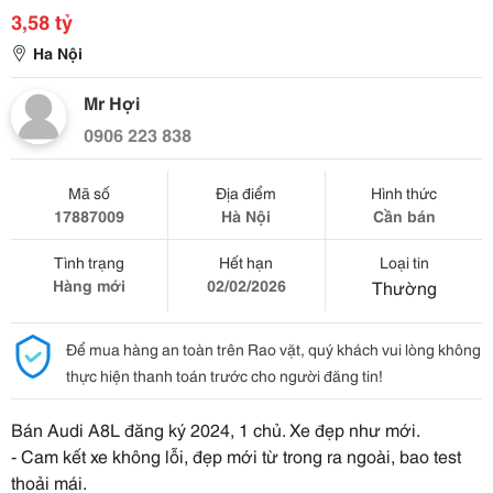
3,58 tỷ
Ha Nội
Mr Hợi
0906 223 838
Mã số
Địa điểm
Hình thức
17887009
Hà Nội
Cần bán
Tình trạng
Hết hạn
Loại tin
Hàng mới
02/02/2026
Thường
Để mua hàng an toàn trên Rao vặt, quý khách vui lòng không
thực hiện thanh toán trước cho người đăng tin!
Bán Audi A8L đăng ký 2024, 1 chủ. Xe đẹp như mới.
- Cam kết xe không lỗi, đẹp mới từ trong ra ngoài, bao test
thoải mái.