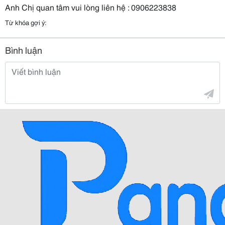
Anh Chị quan tâm vui lòng liên hệ :
0906223838
Từ khóa gợi ý:
Bình luận