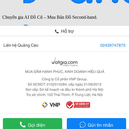
Hỗ trợ
Liên hệ Quảng Cáo
02439747875
MUA SẮM HẠNH PHÚC, KINH DOANH HIỆU QUẢ
Công ty Cổ phần VNP Group.
Số GCNDT: 0102015284, cấp ngày 21/06/2012
Nơi cấp: Sở kế hoạch và đầu tư thành phố Hà Nội
Trụ sở chính: 102 Thái Thịnh, P. Trung Liệt, Hà Nội
Gọi điện
Gửi tin nhắn