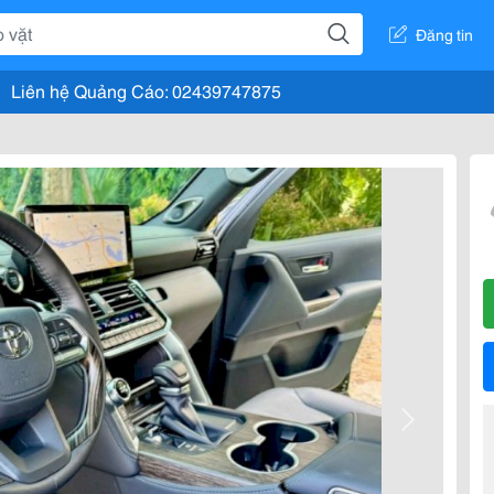
Đăng tin
Liên hệ Quảng Cáo: 02439747875