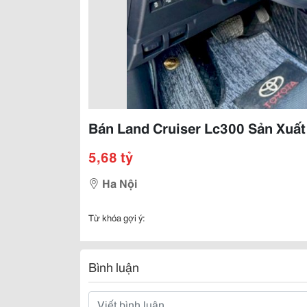
Bán Land Cruiser Lc300 Sản Xuất
5,68 tỷ
Ha Nội
Từ khóa gợi ý:
Bình luận