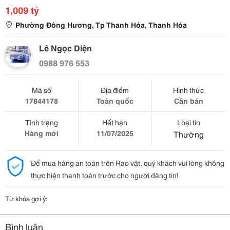
1,009 tỷ
Phường Đông Hương, Tp Thanh Hóa, Thanh Hóa
Lê Ngọc Diện
0988 976 553
Mã số
Địa điểm
Hình thức
17844178
Toàn quốc
Cần bán
Tình trạng
Hết hạn
Loại tin
Hàng mới
11/07/2025
Thường
Để mua hàng an toàn trên Rao vặt, quý khách vui lòng không
thực hiện thanh toán trước cho người đăng tin!
Từ khóa gợi ý:
Bình luận