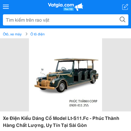
Ôtô, xe máy
Ô tô điện
Xe Điện Kiểu Dáng Cổ Model Lt-S11.Fc - Phúc Thành
Hàng Chất Lượng, Uy Tín Tại Sài Gòn