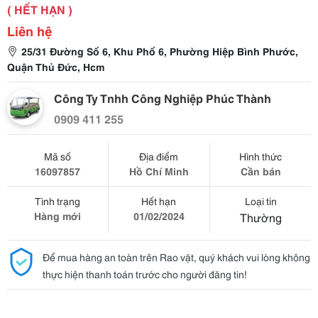
( HẾT HẠN )
Liên hệ
25/31 Đường Số 6, Khu Phố 6, Phường Hiệp Bình Phước,
Quận Thủ Đức, Hcm
Công Ty Tnhh Công Nghiệp Phúc Thành
0909 411 255
Mã số
Địa điểm
Hình thức
16097857
Hồ Chí Minh
Cần bán
Tình trạng
Hết hạn
Loại tin
Hàng mới
01/02/2024
Thường
Để mua hàng an toàn trên Rao vặt, quý khách vui lòng không
thực hiện thanh toán trước cho người đăng tin!