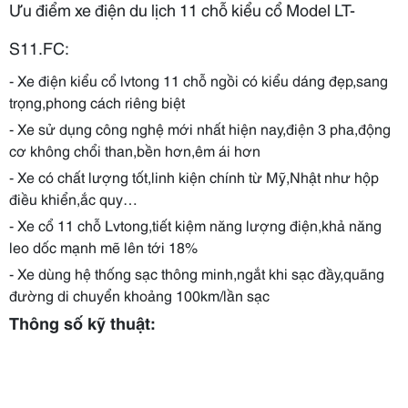
Ưu điểm xe điện du lịch 11 chỗ kiểu cổ Model LT-
S11.FC:
- Xe điện kiểu cổ lvtong 11 chỗ ngồi có kiểu dáng đẹp,sang
trọng,phong cách riêng biệt
- Xe sử dụng công nghệ mới nhất hiện nay,điện 3 pha,động
cơ không chổi than,bền hơn,êm ái hơn
- Xe có chất lượng tốt,linh kiện chính từ Mỹ,Nhật như hộp
điều khiển,ắc quy…
- Xe cổ 11 chỗ Lvtong,tiết kiệm năng lượng điện,khả năng
leo dốc mạnh mẽ lên tới 18%
- Xe dùng hệ thống sạc thông minh,ngắt khi sạc đầy,quãng
đường di chuyển khoảng 100km/lần sạc
Thông số kỹ thuật: