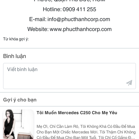
Hotline: 0909 411 255
E-mail: info@phucthanhcorp.com
Website: www.phucthanhcorp.com
Từ khóa gợi ý:
Bình luận
Gợi ý cho bạn
Tôi Muốn Mercedes C250 Cho Mẹ Yêu
Mẹ Ơi, Chỉ Cần Làm Rõ, Tôi Không Khá Có Đầu Để Mua
Cho Bạn Một Chiếc Mercedes Mới. Tôi Thậm Chí Không
Có Đầu Để Mua Cho Bạn Một Tuổi. Tôi Chỉ Cố Gắng Để