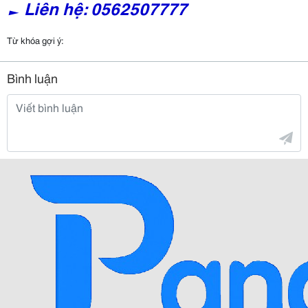
► Liên hệ: 0562507777
Từ khóa gợi ý:
Bình luận