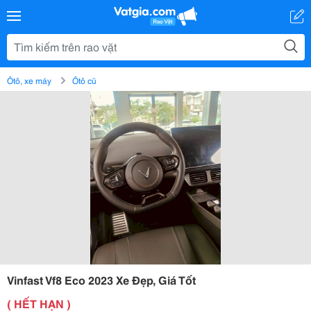
Ôtô, xe máy
Ôtô cũ
Vinfast Vf8 Eco 2023 Xe Đẹp, Giá Tốt
( HẾT HẠN )