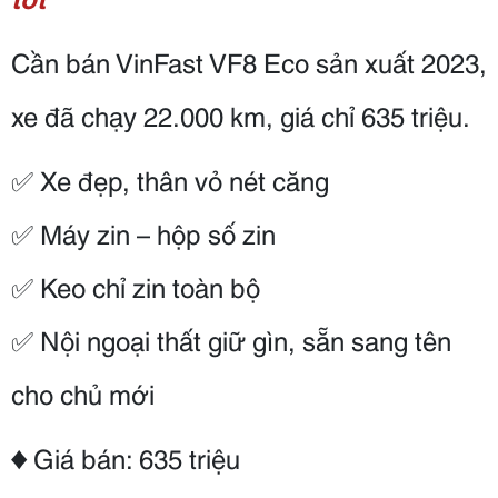
Cần bán VinFast VF8 Eco sản xuất 2023,
xe đã chạy 22.000 km, giá chỉ 635 triệu.
✅ Xe đẹp, thân vỏ nét căng
✅ Máy zin – hộp số zin
✅ Keo chỉ zin toàn bộ
✅ Nội ngoại thất giữ gìn, sẵn sang tên
cho chủ mới
♦ Giá bán: 635 triệu