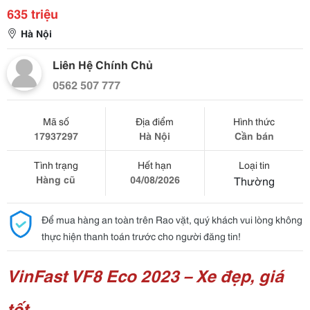
635 triệu
Hà Nội
Liên Hệ Chính Chủ
0562 507 777
Mã số
Địa điểm
Hình thức
17937297
Hà Nội
Cần bán
Tình trạng
Hết hạn
Loại tin
Hàng cũ
04/08/2026
Thường
Để mua hàng an toàn trên Rao vặt, quý khách vui lòng không
thực hiện thanh toán trước cho người đăng tin!
VinFast VF8 Eco 2023 – Xe đẹp, giá
tốt