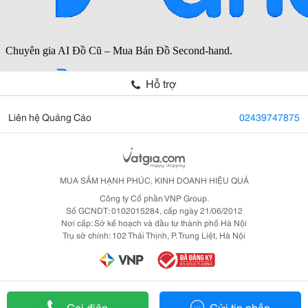
Hỗ trợ
Liên hệ Quảng Cáo
02439747875
MUA SẮM HẠNH PHÚC, KINH DOANH HIỆU QUẢ
Công ty Cổ phần VNP Group.
Số GCNDT: 0102015284, cấp ngày 21/06/2012
Nơi cấp: Sở kế hoạch và đầu tư thành phố Hà Nội
Trụ sở chính: 102 Thái Thịnh, P. Trung Liệt, Hà Nội
Gọi điện
Gửi tin nhắn