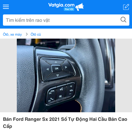
Ôtô, xe máy
Ôtô cũ
Bán Ford Ranger Sx 2021 Số Tự Động Hai Cầu Bản Cao
Cấp