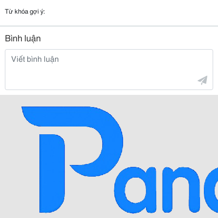
Từ khóa gợi ý:
Bình luận