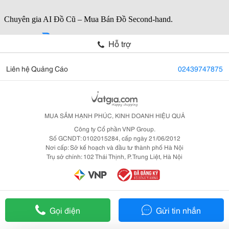
Hỗ trợ
Liên hệ Quảng Cáo
02439747875
MUA SẮM HẠNH PHÚC, KINH DOANH HIỆU QUẢ
Công ty Cổ phần VNP Group.
Số GCNDT: 0102015284, cấp ngày 21/06/2012
Nơi cấp: Sở kế hoạch và đầu tư thành phố Hà Nội
Trụ sở chính: 102 Thái Thịnh, P. Trung Liệt, Hà Nội
Gọi điện
Gửi tin nhắn