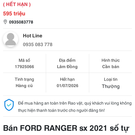
( HẾT HẠN )
595 triệu
0935083778
Hot Line
0935 083 778
Mã số
Địa điểm
Hình thức
17925066
Lâm Đồng
Cần bán
Tình trạng
Hết hạn
Loại tin
Hàng cũ
01/07/2026
Thường
Để mua hàng an toàn trên Rao vặt, quý khách vui lòng không
thực hiện thanh toán trước cho người đăng tin!
Bán FORD RANGER sx 2021 số tự