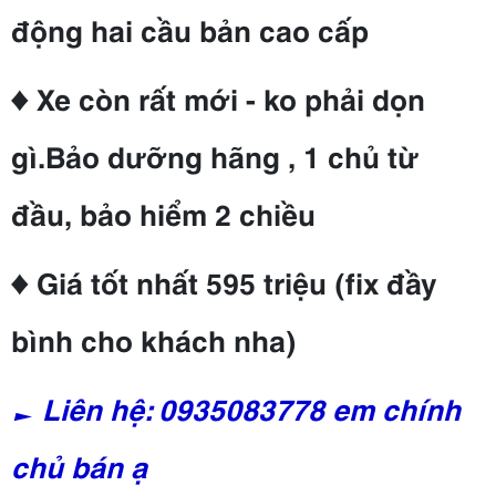
động hai cầu bản cao cấp
♦ Xe còn rất mới - ko phải dọn
gì.Bảo dưỡng hãng , 1 chủ từ
đầu, bảo hiểm 2 chiều
♦ Giá tốt nhất 595 triệu (fix đầy
bình cho khách nha)
► Liên hệ: 0935083778 em chính
chủ bán ạ