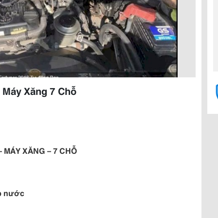
g Máy Xăng 7 Chỗ
– MÁY XĂNG – 7 CHỖ
p nước