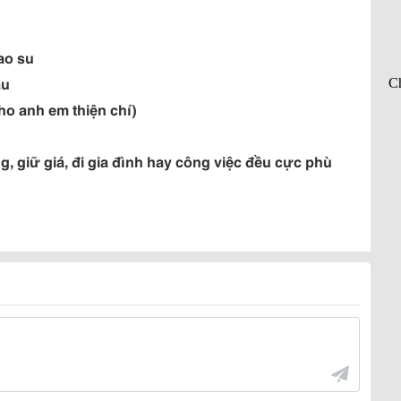
ao su
au
ho anh em thiện chí)
, giữ giá, đi gia đình hay công việc đều cực phù