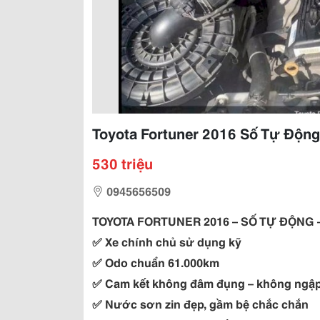
Toyota Fortuner 2016 Số Tự Độn
530 triệu
0945656509
TOYOTA FORTUNER 2016 – SỐ TỰ ĐỘNG 
✅ Xe chính chủ sử dụng kỹ
✅ Odo chuẩn 61.000km
✅ Cam kết không đâm đụng – không ngậ
✅ Nước sơn zin đẹp, gầm bệ chắc chắn