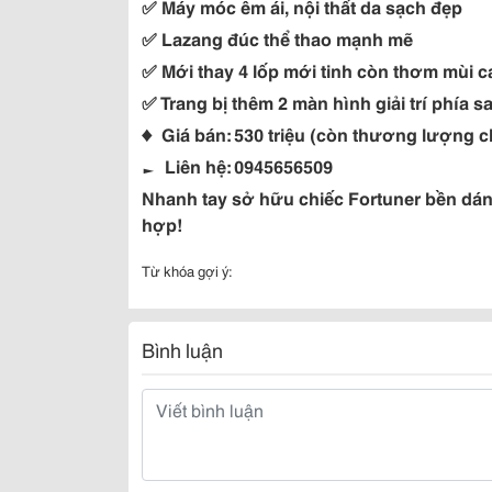
✅ Máy móc êm ái, nội thất da sạch đẹp
✅ Lazang đúc thể thao mạnh mẽ
✅ Mới thay 4 lốp mới tinh còn thơm mùi c
✅ Trang bị thêm 2 màn hình giải trí phía s
♦ Giá bán: 530 triệu (còn thương lượng c
► Liên hệ: 0945656509
Nhanh tay sở hữu chiếc Fortuner bền dáng
hợp!
Từ khóa gợi ý:
Bình luận