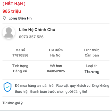
( HẾT HẠN )
985 triệu
Long Biên Hn
Liên Hệ Chính Chủ
0973 357 526
Mã số
Địa điểm
Hình thức
17810556
Hà Nội
Cần bán
Tình trạng
Hết hạn
Loại tin
Hàng cũ
04/05/2025
Thường
Để mua hàng an toàn trên Rao vặt, quý khách vui lòng không
thực hiện thanh toán trước cho người đăng tin!
Từ khóa gợi ý: