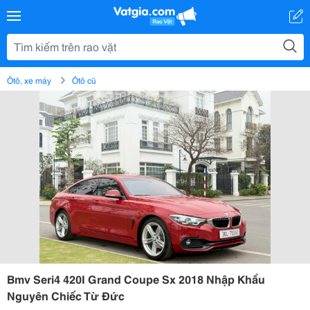
Ôtô, xe máy
Ôtô cũ
Bmv Seri4 420I Grand Coupe Sx 2018 Nhập Khẩu
Nguyên Chiếc Từ Đức