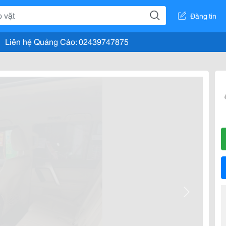
Đăng tin
Liên hệ Quảng Cáo: 02439747875