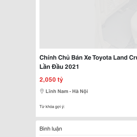
Chính Chủ Bán Xe Toyota Land C
Lần Đầu 2021
2,050 tỷ
Lĩnh Nam - Hà Nội
Từ khóa gợi ý:
Bình luận